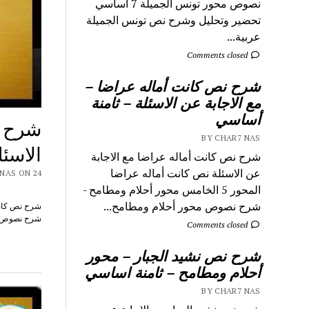
نصوص محور تونس الجميلة 7 اساسي
تحضير وتحليل وشرح نص تونس الجميلة
عربية...
Comments closed
شرح نص كانت أماله عراضا –
مع الاجابة عن الاسئلة – ثامنة
أساسي
شرح ن
BY CHAR7 NAS
الاسئ
شرح نص كانت أماله عراضا مع الاجابة
عن الاسئلة نص كانت أماله عراضا
CHAR7 NAS ON 24
المحور 5 الخامس محور أحلام ومطامح -
شرح نصوص محور أحلام ومطامح...
شرح نصوص محور أح
Comments closed
شرح نص نشيد الجبار – محور
أحلام ومطامح – ثامنة اساسي
BY CHAR7 NAS