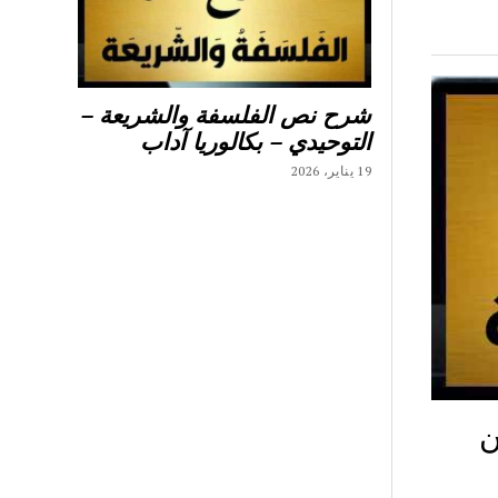
شرح نص الفلسفة والشريعة –
التوحيدي – بكالوريا آداب
19 يناير، 2026
ن