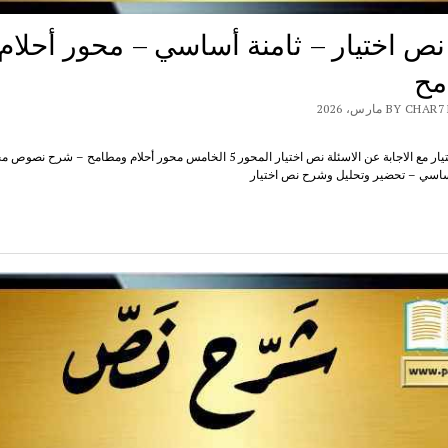
ص اختيار – ثامنة أساسي – محور أحلام
مح
BY  مارس، 2026
شرح نص اختيار مع الاجابة عن الاسئلة نص اختيار المحور 5 الخامس محور أحلام ومطامح – شرح