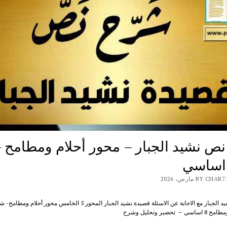
ص نشيد الجبار – محور أحلام ومطامح 
 اساسي
BY  مارس، 2026
شرح نص نشيد الجبار مع الاجابة عن الاسئلة قصيدة نشيد الجبار المحور 5 الخامس مح
تحضير وتحليل وشرح