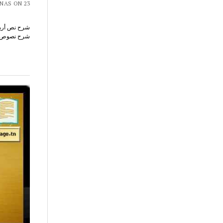
CHAR7 NAS ON 23
شرح نصوص محور أح