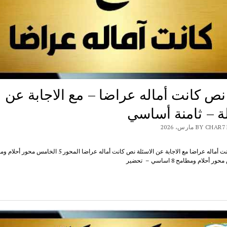
ص كانت أماله عراضا – مع الاجابة عن
لة – ثامنة أساسي
BY  مارس، 2026
شرح نص كانت أماله عراضا مع الاجابة عن الاسئلة نص كانت أماله عراضا المحور 5 ال
لام ومطامح 8 اساسي – تحضير