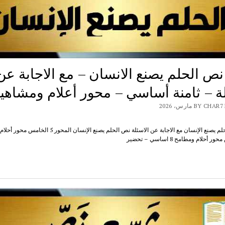
ص الحلم يصنع الانسان – مع الاجابة عن
لة – ثامنة أساسي – محور أعلام ومشاهي
BY  مارس، 2026
شرح نص الحلم يصنع الإنسان مع الاجابة عن الاسئلة نص الحلم يصنع الإنسان
لام ومطامح 8 اساسي – تحضير