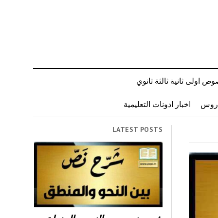
ص اولى ثانية ثالثة ثانوي
دروس
اخبار ادونات التعليمية
LATEST POSTS