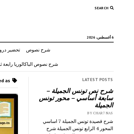
SEARCH
6 أغسطس، 2026
شرح نصوص
تحضير دروس
شرح نصوص الباكالوريا رابعة ثان
LATEST POSTS
Posts tagged as “لغة عربية 8 اعدادي”
شرح نص تونس الجميلة –
سابعة أساسي – محور تونس
الجميلة
BY CHAR7 NAS
شرح قصيدة تونس الجميلة 7 اساسي
المحور 4 الرابع تونس الجميلة شرح