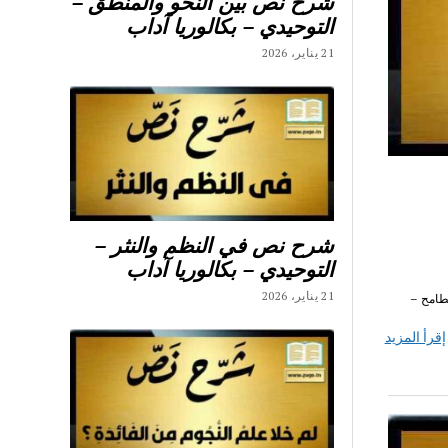
شرح نص بين النحو والمنطق –
التوحيدي – بكالوريا آداب
21 يناير، 2026
شرح نص في النظم والنثر –
التوحيدي – بكالوريا آداب
21 يناير، 2026
خامس محور أحلام ومطامح –
إقرأ المزيد