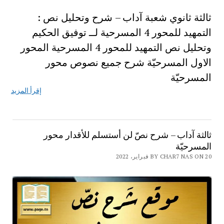
ثالثة ثانوي شعبة آداب – شرح وتحليل نص :
التمهيد للمحور 4 المسرحية لــ توفيق الحكيم
وتحليل نص التمهيد للمحور 4 المسرحية المحور
الاول المسرحيّة شرح جميع نصوص محور
المسرحيّة
إقرأ المزيد
ثالثة آداب – شرح نصّ لن أستسلم للأقدار محور
المسرحيّة
BY CHAR7 NAS ON 20 فبراير، 2022