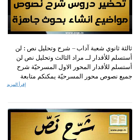
ثالثة ثانوي شعبة آداب – شرح وتحليل نص : لن
أستسلم للأقدار لــ مراد الثالث وتحليل نص لن
أستسلم للأقدار المحور الاول المسرحيّة شرح
جميع نصوص محور المسرحيّة يمكنكم متابعة
إقرأ المزيد