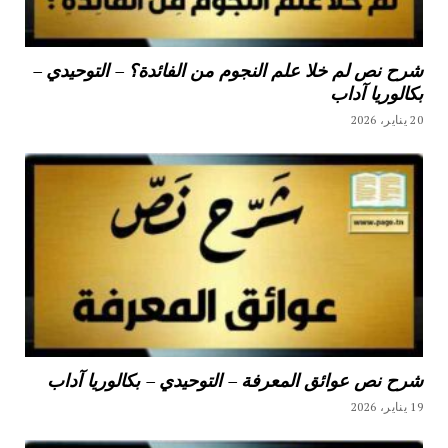
شرح نص لم خلا علم النجوم من الفائدة؟ – التوحيدي –
بكالوريا آداب
20 يناير، 2026
شرح نص عوائق المعرفة – التوحيدي – بكالوريا آداب
19 يناير، 2026