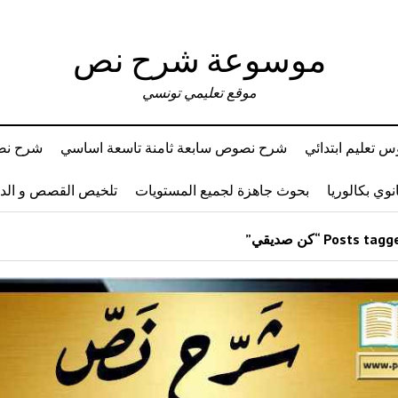
موسوعة شرح نص
موقع تعليمي تونسي
 تعليم ابتدائي
شرح نصوص سابعة ثامنة تاسعة اساسي
شرح نصو
وي بكالوريا
بحوث جاهزة لجميع المستويات
تلخيص القصص و ال