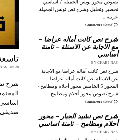
نصوص محور تونس الجميلة 7 اساسي
تحضير وتحليل وشرح نص تونس الجميلة
عربية...
Comments closed
شرح نص كانت أماله عراضا –
مع الاجابة عن الاسئلة – ثامنة
أساسي
تاسعة
BY CHAR7 NAS
 CHAR7 NAS ON 28
شرح نص كانت أماله عراضا مع الاجابة
عن الاسئلة نص كانت أماله عراضا
شرح نص 
المحور 5 الخامس محور أحلام ومطامح -
شرح نصوص محور أحلام ومطامح...
اساسي م
Comments closed
صديقى
شرح نص نشيد الجبار – محور
أحلام ومطامح – ثامنة اساسي
BY CHAR7 NAS