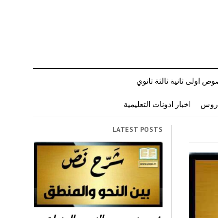
ص اولى ثانية ثالثة ثانوي
دروس
اخبار ادونات التعليمية
LATEST POSTS