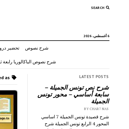
SEARCH
6 أغسطس، 2026
شرح نصوص
تحضير دروس
شرح نصوص الباكالوريا رابعة ثان
LATEST POSTS
Posts tagged as “كن صديقي”
شرح نص تونس الجميلة –
سابعة أساسي – محور تونس
الجميلة
BY CHAR7 NAS
شرح قصيدة تونس الجميلة 7 اساسي
المحور 4 الرابع تونس الجميلة شرح