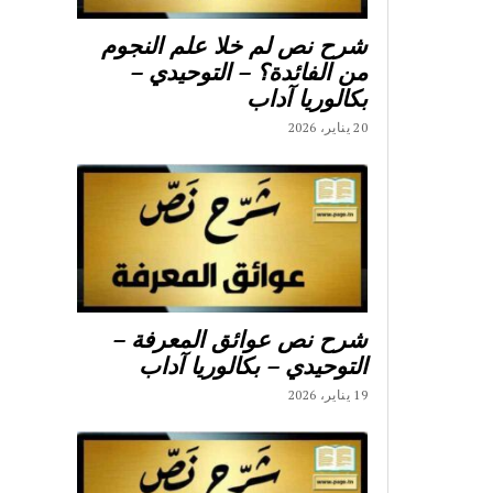
شرح نص لم خلا علم النجوم
من الفائدة؟ – التوحيدي –
بكالوريا آداب
20 يناير، 2026
شرح نص عوائق المعرفة –
التوحيدي – بكالوريا آداب
19 يناير، 2026