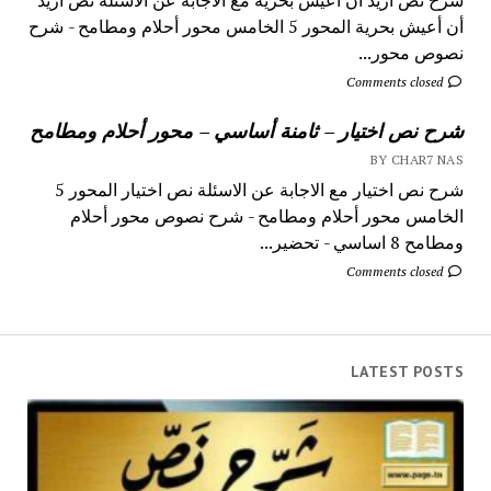
أن أعيش بحرية المحور 5 الخامس محور أحلام ومطامح - شرح
نصوص محور...
Comments closed
شرح نص اختيار – ثامنة أساسي – محور أحلام ومطامح
BY CHAR7 NAS
شرح نص اختيار مع الاجابة عن الاسئلة نص اختيار المحور 5
الخامس محور أحلام ومطامح - شرح نصوص محور أحلام
ومطامح 8 اساسي - تحضير...
Comments closed
LATEST POSTS