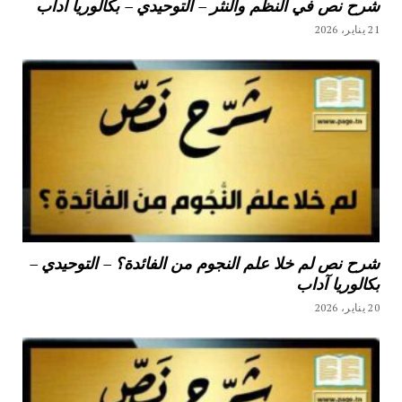
شرح نص في النظم والنثر – التوحيدي – بكالوريا آداب
21 يناير، 2026
شرح نص لم خلا علم النجوم من الفائدة؟ – التوحيدي –
بكالوريا آداب
20 يناير، 2026