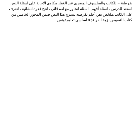
بقرطبة – للكاتب والفيلسوف المصري عبد الغفار مكاوي الاجابة على اسئلة النص
استعد للدرس ، اسئلة أفهم ، اسئلة اتحاور مع اصدقائي ، انتج فقرة انشائية ، اتعرف
على الكاتب،ملخص نص أحلم بقرطبة ييندرج هذا النص ضمن المحور الخامس من
كتاب النصوص نزهة القراءة 8 اساسي تعليم تونس