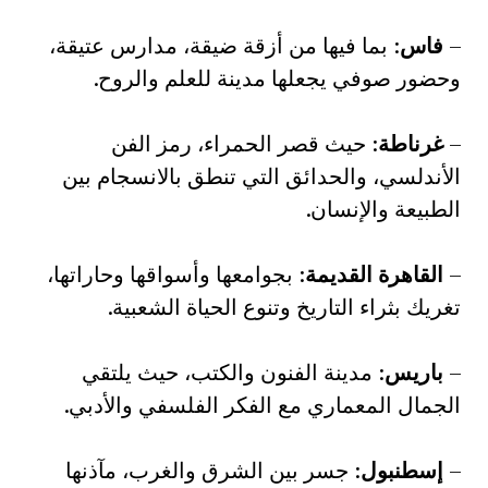
–
فاس
: بما فيها من أزقة ضيقة، مدارس عتيقة،
وحضور صوفي يجعلها مدينة للعلم والروح.
–
غرناطة
: حيث قصر الحمراء، رمز الفن
الأندلسي، والحدائق التي تنطق بالانسجام بين
الطبيعة والإنسان.
–
القاهرة القديمة
: بجوامعها وأسواقها وحاراتها،
تغريك بثراء التاريخ وتنوع الحياة الشعبية.
–
باريس
: مدينة الفنون والكتب، حيث يلتقي
الجمال المعماري مع الفكر الفلسفي والأدبي.
–
إسطنبول
: جسر بين الشرق والغرب، مآذنها