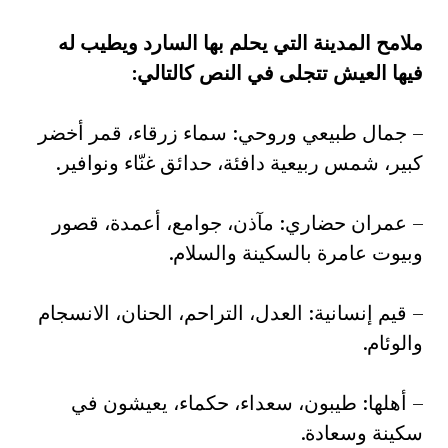
ملامح المدينة التي يحلم بها السارد ويطيب له
فيها العيش تتجلى في النص كالتالي
:
– جمال طبيعي وروحي: سماء زرقاء، قمر أخضر
كبير، شمس ربيعية دافئة، حدائق غنّاء ونوافير.
– عمران حضاري: مآذن، جوامع، أعمدة، قصور
وبيوت عامرة بالسكينة والسلام.
– قيم إنسانية: العدل، التراحم، الحنان، الانسجام
والوئام.
– أهلها: طيبون، سعداء، حكماء، يعيشون في
سكينة وسعادة.