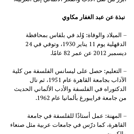
نبذة عن عبد الغفار مكاوي
– الميلاد والوفاة: وُلد في بلقاس بمحافظة
الدقهلية يوم 11 يناير 1930، وتوفي في 24
ديسمبر 2012 عن عمر 82 عامًا.
– التعليم: حصل على ليسانس الفلسفة من كلية
الآداب بجامعة القاهرة عام 1951، ثم نال
الدكتوراه في الفلسفة والأدب الألماني الحديث
من جامعة فرايبورغ بألمانيا عام 1962.
– المهنة: عمل أستاذًا للفلسفة في جامعة
القاهرة، كما درّس في جامعات عربية مثل صنعاء
والكويت.