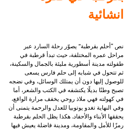
انشائية
نص “أحلم بقرطبة” يصوّر رحلة السارد عبر
مراحل عمره المختلفة، حيث تبدأ قرطبة في
طفولته مدينة أسطورية مليئة بالجمال والسكينة،
ثم تتحول في شبابه إلى حلم فارس يسعى
للوصول إليها دون أن يمتلك الوسائل، وفي نضجه
تصبح وطنًا بديلًا يكتشفه في الكتب والشعر، أما
في كهولته فهي ملاذ روحي يخفف مرارة الواقع،
وفي النهاية تغدو يوتوبيا للعدل والرحمة يتمنى أن
يحققها الأبناء والأحفاد. هكذا يظل الحلم بقرطبة
رمزًا للأمل والمقاومة، ومدينة فاضلة يعيش فيها