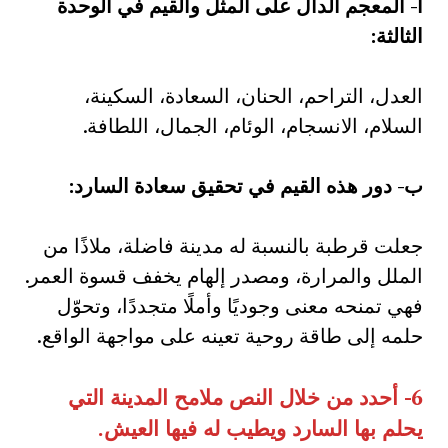
أ- المعجم الدال على المثل والقيم في الوحدة
الثالثة
:
العدل، التراحم، الحنان، السعادة، السكينة،
السلام، الانسجام، الوئام، الجمال، اللطافة.
ب- دور هذه القيم في تحقيق سعادة السارد
:
جعلت قرطبة بالنسبة له مدينة فاضلة، ملاذًا من
الملل والمرارة، ومصدر إلهام يخفف قسوة العمر.
فهي تمنحه معنى وجوديًا وأملًا متجددًا، وتحوّل
حلمه إلى طاقة روحية تعينه على مواجهة الواقع.
6- أحدد من خلال النص ملامح المدينة التي
يحلم بها السارد ويطيب له فيها العيش.