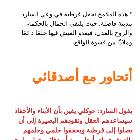
* هذه الملامح تجعل قرطبة في وعي السارد
مدينة فاضلة، حيث يلتقي الجمال بالحكمة،
والروح بالعدل، فيغدو العيش فيها حلمًا دائمًا
وملاذًا من قسوة الواقع.
أتحاور مع أصدقائي
يقول السارد: «وكلي يقين بأن الأبناء والأحفاد
سيساعدهم العقل وتقودهم البصيرة إلى أن
يصلوا إلى قرطبة ويحققوا حلمي وحلمهم
بالعيش فيها». أتحاور مع أصدقائي حول ما يجب