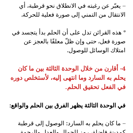
– يعبّر عن رغبته في الانطلاق نحو قرطبة، أي
الانتقال من التمني إلى صورة فعلية للحركة.
* هذه القرائن تدل على أن الحلم بدأ يتجسد في
صورة فعل، حتى وإن ظلّ معلقًا بالعجز عن
امتلاك الوسائل للوصول.
4- أقارن من خلال الوحدة الثالثة بين ما كان
يحلم به السارد وما انتهى إليه، لأستخلص دوره
في الفعل تحقيق الحلم.
في الوحدة الثالثة يظهر الفرق بين الحلم والواقع
:
– ما كان يحلم به السارد: الوصول إلى قرطبة
كمدينة فاضلة، رمز للجمال والعدل والرحمة.