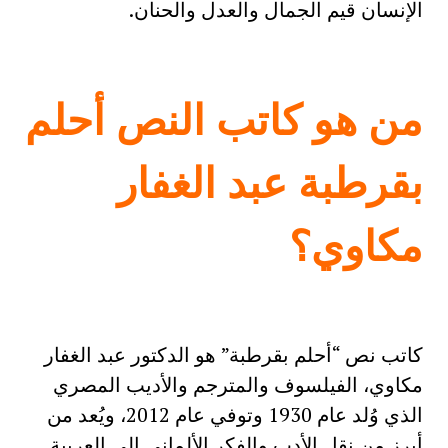
الإنسان قيم الجمال والعدل والحنان.
من هو كاتب النص أحلم
بقرطبة عبد الغفار
مكاوي؟
كاتب نص “أحلم بقرطبة” هو الدكتور عبد الغفار
مكاوي، الفيلسوف والمترجم والأديب المصري
الذي وُلد عام 1930 وتوفي عام 2012، ويُعد من
أبرز من نقل الأدب والفكر الألماني إلى العربية.