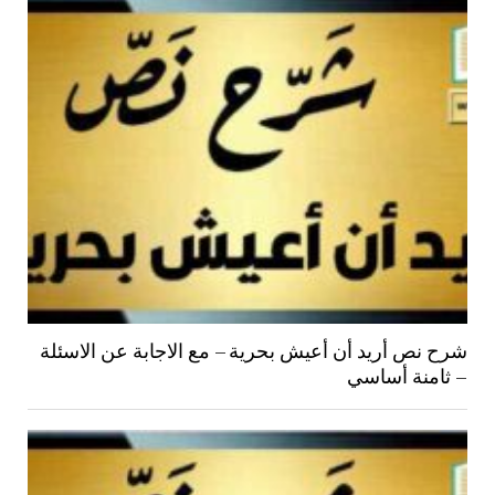
شرح نص أريد أن أعيش بحرية – مع الاجابة عن الاسئلة
– ثامنة أساسي