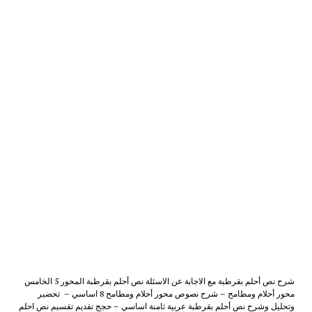
شرح نص أحلم بقرطبة مع الاجابة عن الاسئلة نص أحلم بقرطبة المحور 5 الخامس
محور أحلام ومطامح – شرح نصوص محور أحلام ومطامح 8 اساسي – تحضير
وتحليل وشرح نص أحلم بقرطبة عربية ثامنة اساسي – حجج تقديم تقسيم نص احلم