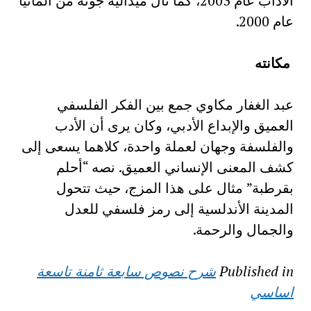
الآداب عام 2003، كما نال ميدالية جوته من ألمانيا
عام 2000.
مكانته
عبد الغفار مكاوي جمع بين الفكر الفلسفي
العميق والإبداع الأدبي، وكان يرى أن الأدب
والفلسفة وجهان لعملة واحدة، كلاهما يسعى إلى
كشف المعنى الإنساني العميق. نصه “أحلم
بقرطبة” مثال على هذا المزج، حيث تتحول
المدينة الأندلسية إلى رمز فلسفي للعدل
والجمال والرحمة.
Published in
شرح نصوص سابعة ثامنة تاسعة
اساسي