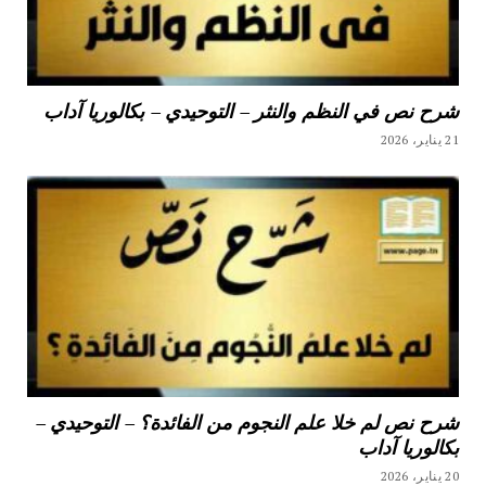
شرح نص في النظم والنثر – التوحيدي – بكالوريا آداب
21 يناير، 2026
شرح نص لم خلا علم النجوم من الفائدة؟ – التوحيدي –
بكالوريا آداب
20 يناير، 2026