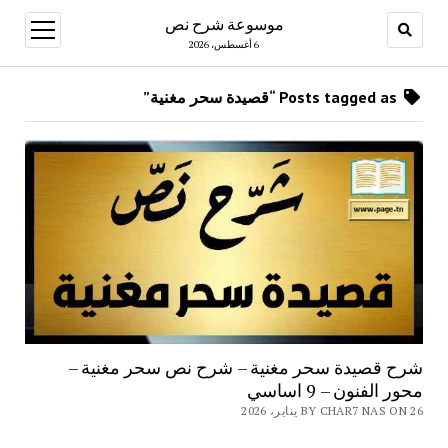
موسوعة شرح نص
open
menu
6 أغسطس، 2026
Posts tagged as “قصيدة سحر مغنية”
شرح قصيدة سحر مغنية – شرح نص سحر مغنية –
محور الفنون – 9 اساسي
BY CHAR7 NAS ON 26 يناير، 2026