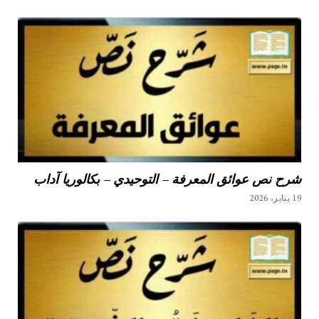
شرح نص عوائق المعرفة – التوحيدي – بكالوريا آداب
19 يناير، 2026