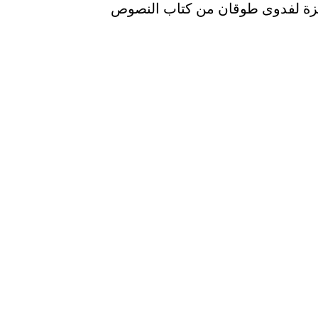
ة لفدوى طوقان من كتاب النصوص