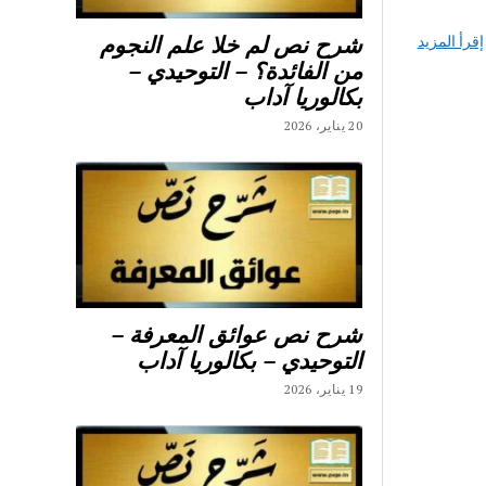
شرح نص لم خلا علم النجوم
إقرأ المزيد
من الفائدة؟ – التوحيدي –
بكالوريا آداب
20 يناير، 2026
شرح نص عوائق المعرفة –
التوحيدي – بكالوريا آداب
19 يناير، 2026