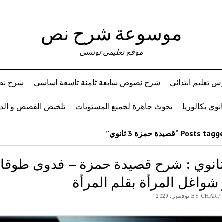
موسوعة شرح نص
موقع تعليمي تونسي
 تعليم ابتدائي
شرح نصوص سابعة ثامنة تاسعة اساسي
شرح نصو
وي بكالوريا
بحوث جاهزة لجميع المستويات
تلخيص القصص و ال
 ثانوي : شرح قصيدة حمزة – فدوى طوقا
شواغل المرأة بقلم المرأة
BY نوفمبر، 2020