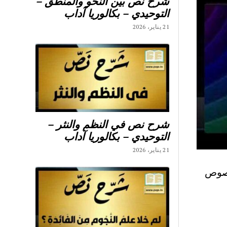
شرح نص بين النحو والمنطق –
التوحيدي – بكالوريا آداب
21 يناير، 2026
شرح نص في النظم والنثر –
التوحيدي – بكالوريا آداب
21 يناير، 2026
نصوص