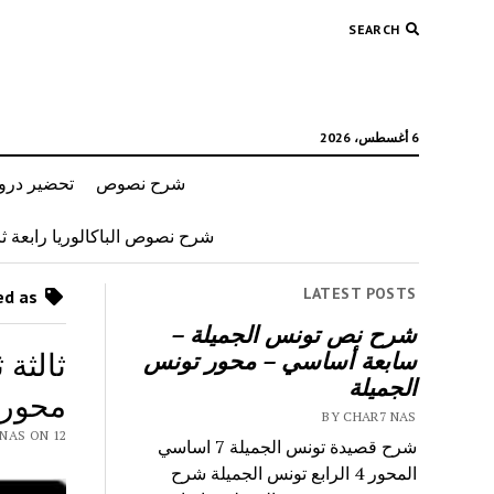
SEARCH
6 أغسطس، 2026
شرح نصوص
تحضير دروس
شرح نصوص الباكالوريا رابعة ثان
LATEST POSTS
Posts tagged as “قصيدة حمزة 3 ثانوي”
شرح نص تونس الجميلة –
ثالثة
سابعة أساسي – محور تونس
الجميلة
محور 
BY CHAR7 NAS
 CHAR7 NAS ON 12
شرح قصيدة تونس الجميلة 7 اساسي
المحور 4 الرابع تونس الجميلة شرح