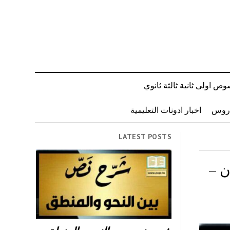
ص اولى ثانية ثالثة ثانوي
دروس
اخبار ادونات التعليمية
LATEST POSTS
ن –