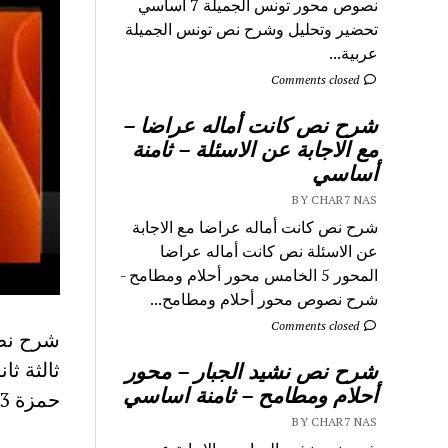
نصوص محور تونس الجميلة 7 اساسي
تحضير وتحليل وشرح نص تونس الجميلة
عربية...
Comments closed
شرح نص كانت أماله عراضا –
مع الاجابة عن الاسئلة – ثامنة
أساسي
BY CHAR7 NAS
شرح نص كانت أماله عراضا مع الاجابة
عن الاسئلة نص كانت أماله عراضا
المحور 5 الخامس محور أحلام ومطامح -
شرح نصوص محور أحلام ومطامح...
Comments closed
شرح نص 
ثالثة ث
شرح نص نشيد الجبار – محور
أحلام ومطامح – ثامنة اساسي
حمزة 3 ثانوي مع الاجابة على الأسئلة حجج تحضير درس حمزة
BY CHAR7 NAS