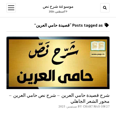
موسوعة شرح نص
open
menu
9 أغسطس، 2026
Posts tagged as “قصيدة حامي العرين”
شرح قصيدة حامي العرين – شرح نص حامي العرين –
محور الشعر الجاهلي
BY CHAR7 NAS ON 27 سبتمبر، 2025