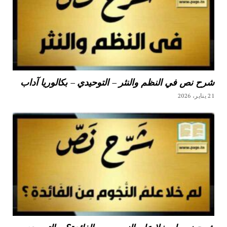
شرح نص في النظم والنثر – التوحيدي – بكالوريا آداب
21 يناير، 2026