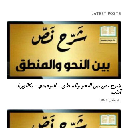
LATEST POSTS
شرح نص بين النحو والمنطق – التوحيدي – بكالوريا
آداب
21 يناير، 2026