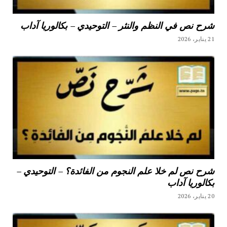
شرح نص في النظم والنثر – التوحيدي – بكالوريا آداب
21 يناير، 2026
شرح نص لم خلا علم النجوم من الفائدة؟ – التوحيدي –
بكالوريا آداب
20 يناير، 2026