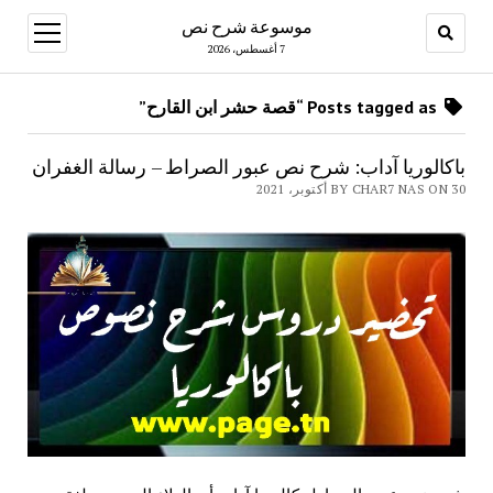
موسوعة شرح نص
open
menu
7 أغسطس، 2026
Posts tagged as “قصة حشر ابن القارح”
باكالوريا آداب: شرح نص عبور الصراط – رسالة الغفران
BY CHAR7 NAS ON 30 أكتوبر، 2021