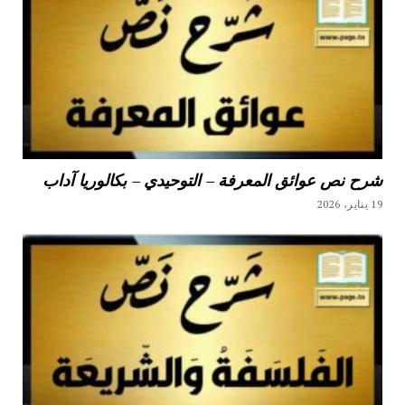
شرح نص عوائق المعرفة – التوحيدي – بكالوريا آداب
19 يناير، 2026