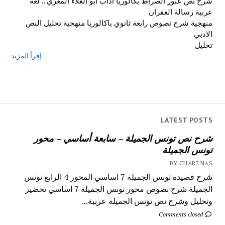
شرح نص عبور الصراط بكالوريا آداب أبو العلاء المعري .. لغة
عربية رسالة الغفران
منهجية شرح نصوص رابعة ثانوي باكالوريا منهجية تحليل النص
الادبي
تحليل
إقرأ المزيد
LATEST POSTS
شرح نص تونس الجميلة – سابعة أساسي – محور
تونس الجميلة
BY CHAR7 NAS
شرح قصيدة تونس الجميلة 7 اساسي المحور 4 الرابع تونس
الجميلة شرح نصوص محور تونس الجميلة 7 اساسي تحضير
وتحليل وشرح نص تونس الجميلة عربية...
Comments closed