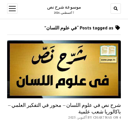
موسوعة شرح نص
open
menu
7 أغسطس، 2026
Posts tagged as “في علوم اللسان”
شرح نص في علوم اللسان – محور في التفكير العلمي –
باكالوريا شعب علمية
BY CHAR7 NAS ON 4 أكتوبر، 2025