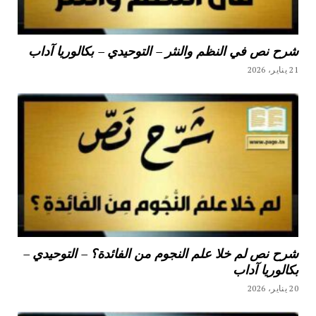
شرح نص في النظم والنثر – التوحيدي – بكالوريا آداب
21 يناير، 2026
شرح نص لم خلا علم النجوم من الفائدة؟ – التوحيدي –
بكالوريا آداب
20 يناير، 2026