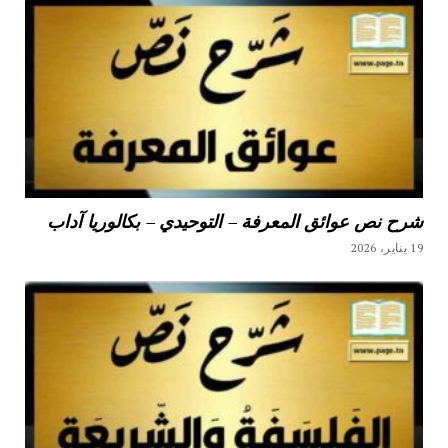
شرح نص عوائق المعرفة – التوحيدي – بكالوريا آداب
19 يناير، 2026