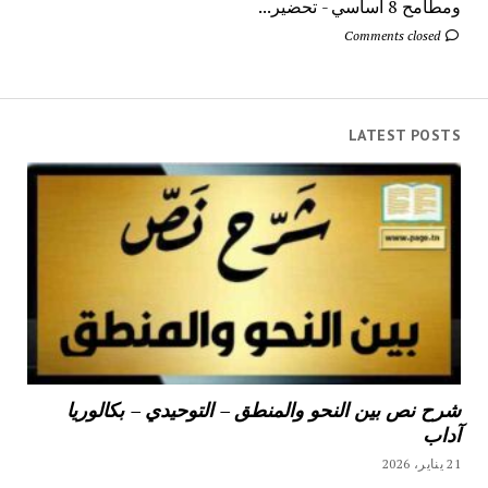
ومطامح 8 اساسي - تحضير...
Comments closed
LATEST POSTS
شرح نص بين النحو والمنطق – التوحيدي – بكالوريا
آداب
21 يناير، 2026