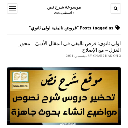
موسوعة شرح نص
open
menu
7 أغسطس، 2026
Posts tagged as “فروض تاليفية اولى ثانوي”
اولى ثانوي: فرض تاليفي في المقال الأدبيّ – محور
الغزل – مع الإصلاح
BY CHAR7 NAS ON 2 ديسمبر، 2021