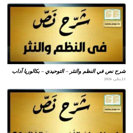
شرح نص في النظم والنثر – التوحيدي – بكالوريا آداب
21 يناير، 2026