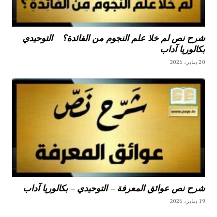
شرح نص لم خلا علم النجوم من الفائدة؟ – التوحيدي –
بكالوريا آداب
20 يناير، 2026
شرح نص عوائق المعرفة – التوحيدي – بكالوريا آداب
19 يناير، 2026