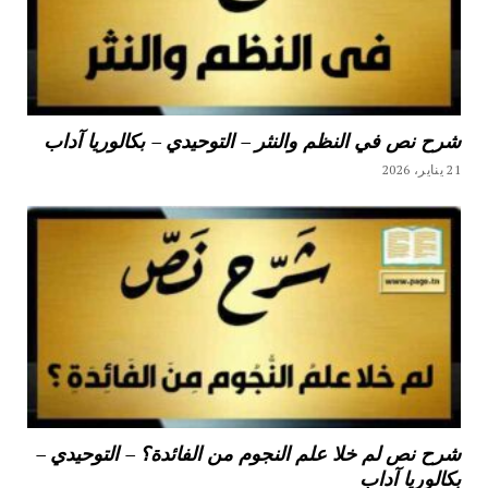
شرح نص في النظم والنثر – التوحيدي – بكالوريا آداب
21 يناير، 2026
شرح نص لم خلا علم النجوم من الفائدة؟ – التوحيدي –
بكالوريا آداب