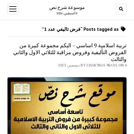
موسوعة شرح نص
open
menu
8 أغسطس، 2026
Posts tagged as “فرض تاليفي عدد 1”
تربية اسلامية 9 اساسي – اليكم مجموعة كبيرة من
الفروض التأليفية وفروض مراقبة للثلاثي الاول والثاني
والثالث
BY CHAR7NAS 9RAYA ON 4 ديسمبر، 2023