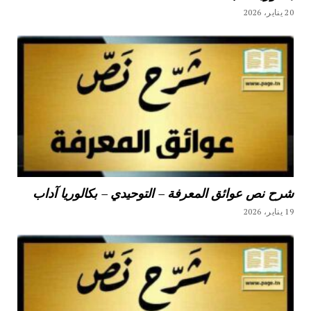
20 يناير، 2026
شرح نص عوائق المعرفة – التوحيدي – بكالوريا آداب
19 يناير، 2026