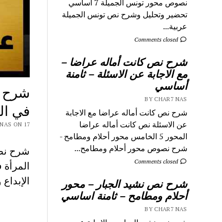
نصوص محور تونس الجميلة 7 اساسي
تحضير وتحليل وشرح نص تونس الجميلة
عربية...
Comments closed
شرح نص كانت أماله عراضا –
مع الاجابة عن الاسئلة – ثامنة
أساسي
شرح ن
BY CHAR7 NAS
في ال
شرح نص كانت أماله عراضا مع الاجابة
عن الاسئلة نص كانت أماله عراضا
 CHAR7 NAS ON 17
المحور 5 الخامس محور أحلام ومطامح -
شرح نصوص محور أحلام ومطامح...
شرح نص 
Comments closed
الإبداع 
شرح نص نشيد الجبار – محور
أحلام ومطامح – ثامنة اساسي
BY CHAR7 NAS