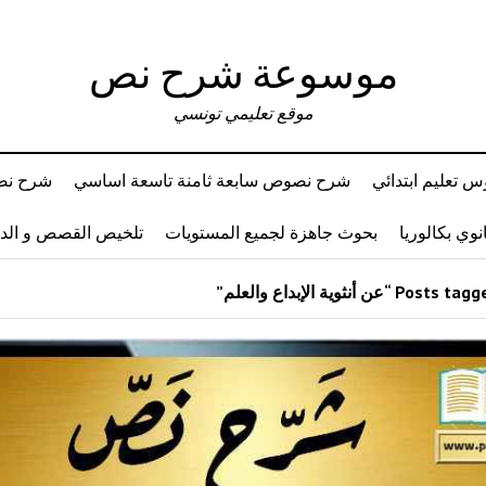
موسوعة شرح نص
موقع تعليمي تونسي
 تعليم ابتدائي
شرح نصوص سابعة ثامنة تاسعة اساسي
شرح نصو
وي بكالوريا
بحوث جاهزة لجميع المستويات
تلخيص القصص و ال