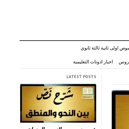
ص اولى ثانية ثالثة ثانوي
دروس
اخبار ادونات التعليمية
LATEST POSTS