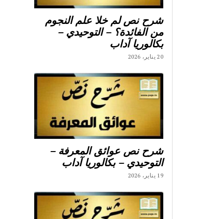
شرح نص لم خلا علم النجوم
من الفائدة؟ – التوحيدي –
بكالوريا آداب
20 يناير، 2026
شرح نص عوائق المعرفة –
التوحيدي – بكالوريا آداب
19 يناير، 2026