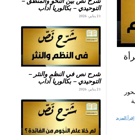
شرح نص بين النحو والمنطق –
التوحيدي – بكالوريا آداب
21 يناير، 2026
رأة
شرح نص في النظم والنثر –
التوحيدي – بكالوريا آداب
21 يناير، 2026
حور
ية
إقرأ المزيد