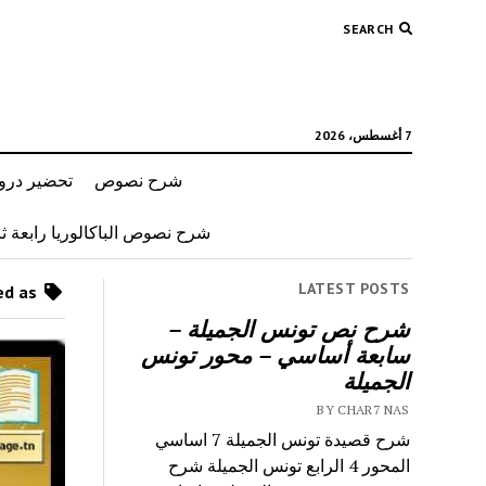
SEARCH
7 أغسطس، 2026
شرح نصوص
تحضير دروس
شرح نصوص الباكالوريا رابعة ثان
LATEST POSTS
Posts tagged as “عن أنثوية الإبداع والعلم”
شرح نص تونس الجميلة –
سابعة أساسي – محور تونس
الجميلة
BY CHAR7 NAS
شرح قصيدة تونس الجميلة 7 اساسي
المحور 4 الرابع تونس الجميلة شرح