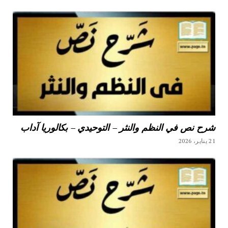
شرح نص في النظم والنثر – التوحيدي – بكالوريا آداب
21 يناير، 2026