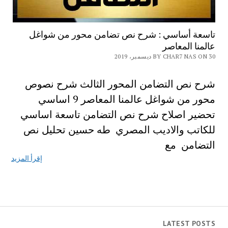
تاسعة أساسي : شرح نص تضامن محور من شواغل
عالمنا المعاصر
BY CHAR7 NAS ON 30 ديسمبر، 2019
شرح نص التضامن المحور الثالث شرح نصوص
محور من شواغل عالمنا المعاصر 9 اساسي
تحضير اصلاح شرح نص التضامن تاسعة اساسي
للكاتب والاديب المصري طه حسین تحليل نص
التضامن مع
إقرأ المزيد
LATEST POSTS