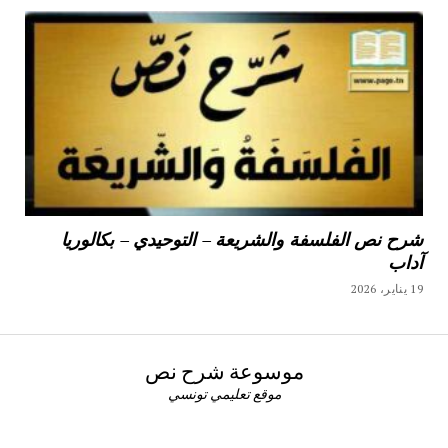
شرح نص الفلسفة والشريعة – التوحيدي – بكالوريا
آداب
19 يناير، 2026
موسوعة شرح نص
موقع تعليمي تونسي