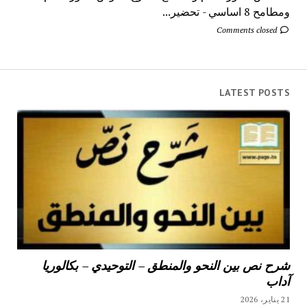
ومطامح 8 اساسي - تحضير...
Comments closed
LATEST POSTS
شرح نص بين النحو والمنطق – التوحيدي – بكالوريا
آداب
21 يناير، 2026