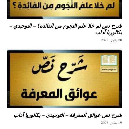
شرح نص لم خلا علم النجوم من الفائدة؟ – التوحيدي –
بكالوريا آداب
20 يناير، 2026
شرح نص عوائق المعرفة – التوحيدي – بكالوريا آداب
19 يناير، 2026