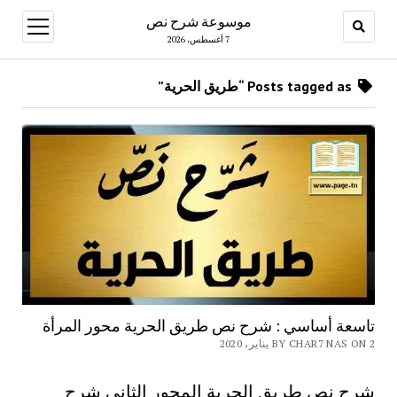
موسوعة شرح نص
open
menu
7 أغسطس، 2026
Posts tagged as “طريق الحرية”
تاسعة أساسي : شرح نص طريق الحرية محور المرأة
BY CHAR7 NAS ON 2 يناير، 2020
شرح نص طريق الحرية المحور الثاني شرح