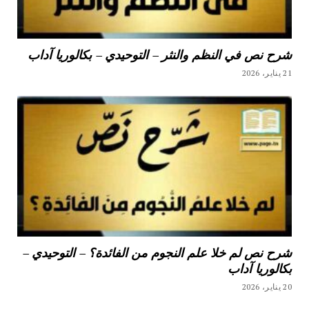
شرح نص في النظم والنثر – التوحيدي – بكالوريا آداب
21 يناير، 2026
شرح نص لم خلا علم النجوم من الفائدة؟ – التوحيدي –
بكالوريا آداب
20 يناير، 2026