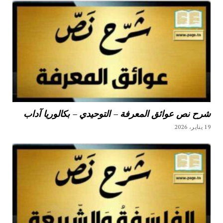
شرح نص عوائق المعرفة – التوحيدي – بكالوريا آداب
19 يناير، 2026