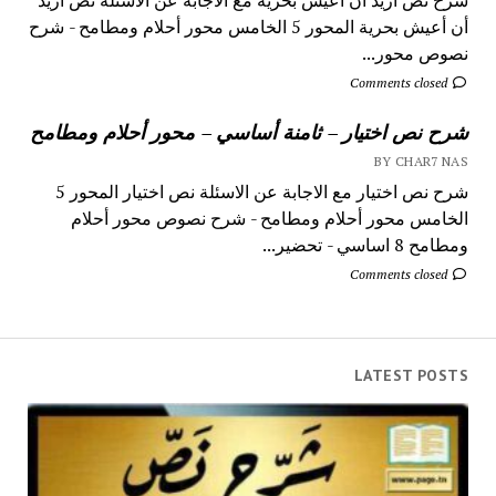
أن أعيش بحرية المحور 5 الخامس محور أحلام ومطامح - شرح
نصوص محور...
Comments closed
شرح نص اختيار – ثامنة أساسي – محور أحلام ومطامح
BY CHAR7 NAS
شرح نص اختيار مع الاجابة عن الاسئلة نص اختيار المحور 5
الخامس محور أحلام ومطامح - شرح نصوص محور أحلام
ومطامح 8 اساسي - تحضير...
Comments closed
LATEST POSTS