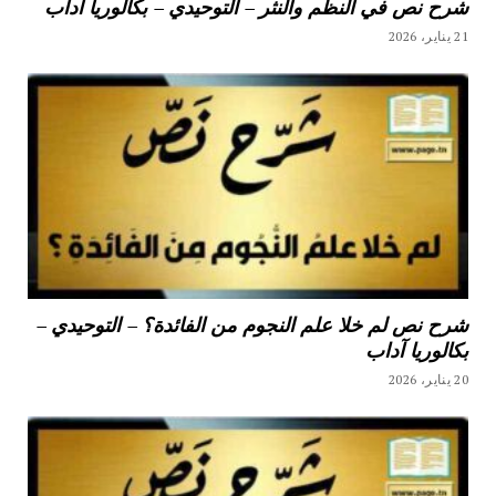
شرح نص في النظم والنثر – التوحيدي – بكالوريا آداب
21 يناير، 2026
شرح نص لم خلا علم النجوم من الفائدة؟ – التوحيدي –
بكالوريا آداب
20 يناير، 2026