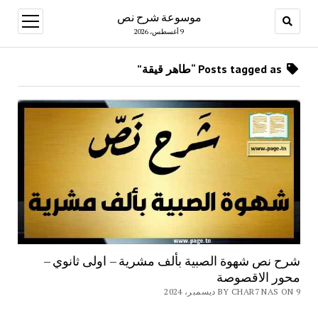
موسوعة شرح نص
open
menu
9 أغسطس، 2026
Posts tagged as “طاهر قيقة”
شرح نص شهوة الصبية بألف مشرية – اولى ثانوي –
محور الاقصوصة
BY CHAR7 NAS ON 9 ديسمبر، 2024