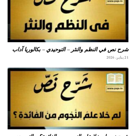
شرح نص في النظم والنثر – التوحيدي – بكالوريا آداب
21 يناير، 2026