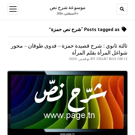
موسوعة شرح نص
open
menu
6 أغسطس، 2026
Posts tagged as “شرح نص حمزة”
ثالثة ثانوي : شرح قصيدة حمزة – فدوى طوقان – محور
شواغل المرأة بقلم المرأة
BY CHAR7 NAS ON 12 نوفمبر، 2020