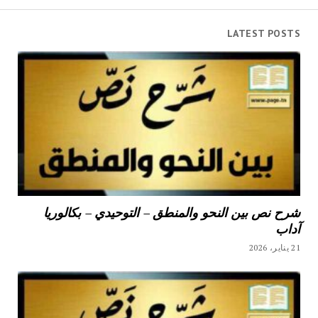
LATEST POSTS
شرح نص بين النحو والمنطق – التوحيدي – بكالوريا
آداب
21 يناير، 2026