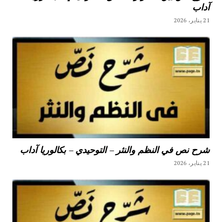
آداب
21 يناير، 2026
شرح نص في النظم والنثر – التوحيدي – بكالوريا آداب
21 يناير، 2026