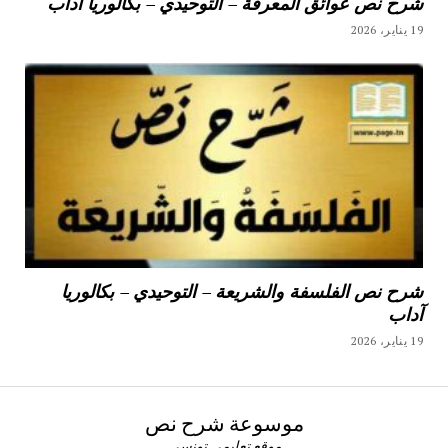
شرح نص عوائق المعرفة – التوحيدي – بكالوريا آداب
19 يناير، 2026
شرح نص الفلسفة والشريعة – التوحيدي – بكالوريا
آداب
19 يناير، 2026
موسوعة شرح نص
موقع تعليمي تونسي