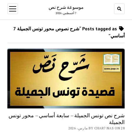
موسوعة شرح نص
open
menu
7 أغسطس، 2026
Posts tagged as “شرح نصوص محور تونس الجميلة 7
أساسي”
شرح نص تونس الجميلة – سابعة أساسي – محور تونس
الجميلة
BY CHAR7 NAS ON 28 مارس، 2026