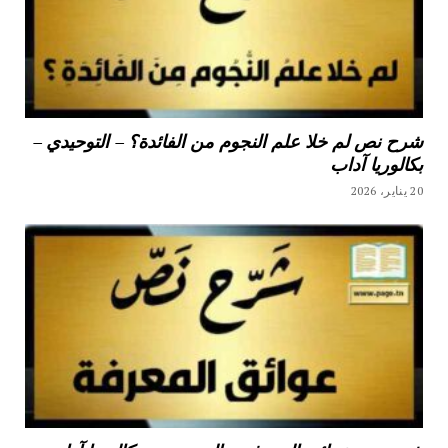
شرح نص لم خلا علم النجوم من الفائدة؟ – التوحيدي –
بكالوريا آداب
20 يناير، 2026