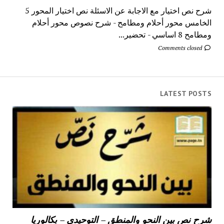
شرح نص اختيار مع الاجابة عن الاسئلة نص اختيار المحور 5
الخامس محور أحلام ومطامح - شرح نصوص محور أحلام
ومطامح 8 اساسي - تحضير...
Comments closed
LATEST POSTS
شرح نص بين النحو والمنطق – التوحيدي – بكالوريا