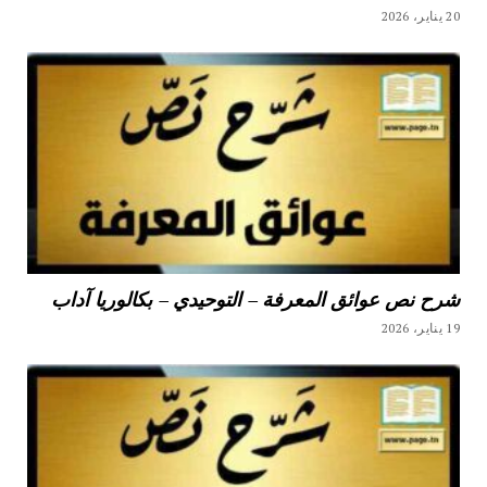
20 يناير، 2026
شرح نص عوائق المعرفة – التوحيدي – بكالوريا آداب
19 يناير، 2026