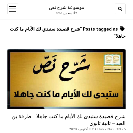
موسوعة شرح نص
open
menu
7 أغسطس، 2026
Posts tagged as “شرح قصيدة ستبدي لك الأيام ما كنت
جاهلا”
شرح قصيدة ستبدي لك الأيام ما كنت جاهلا – طرفة بن
العبد – ثانية ثانوي
BY CHAR7 NAS ON 25 أكتوبر، 2020