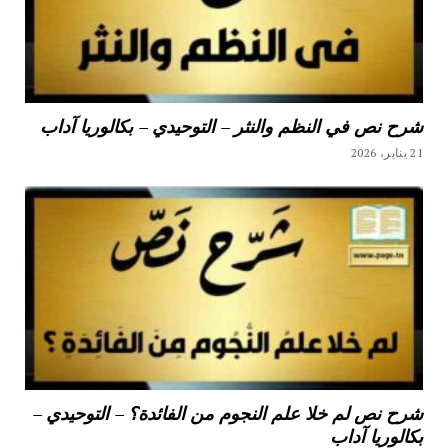
شرح نص في النظم والنثر – التوحيدي – بكالوريا آداب
21 يناير، 2026
شرح نص لم خلا علم النجوم من الفائدة؟ – التوحيدي –
بكالوريا آداب