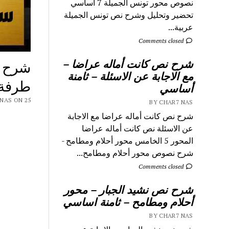
نصوص محور تونس الجميلة 7 اساسي
تحضير وتحليل وشرح نص تونس الجميلة
عربية...
Comments closed
شرح نص كانت أماله عراضا –
شرح ق
مع الاجابة عن الاسئلة – ثامنة
طرفة ب
أساسي
 CHAR7 NAS ON 25
BY CHAR7 NAS
شرح نص كانت أماله عراضا مع الاجابة
عن الاسئلة نص كانت أماله عراضا
المحور 5 الخامس محور أحلام ومطامح -
شرح نصوص محور أحلام ومطامح...
Comments closed
شرح نص نشيد الجبار – محور
أحلام ومطامح – ثامنة اساسي
BY CHAR7 NAS