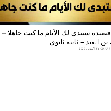
صيدة ستبدي لك الأيام ما كنت جاهلا –
ن العبد – ثانية ثانوي
BY أكتوبر، 2020