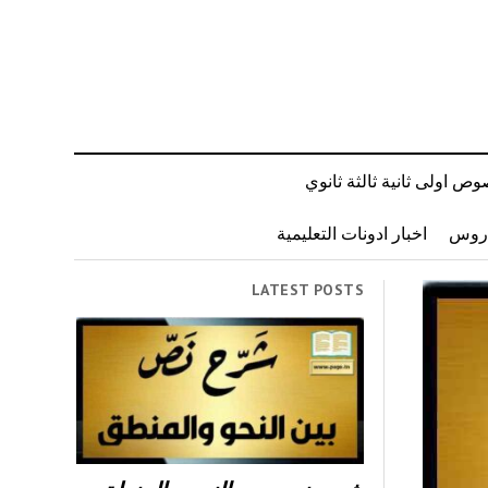
ص اولى ثانية ثالثة ثانوي
دروس
اخبار ادونات التعليمية
LATEST POSTS