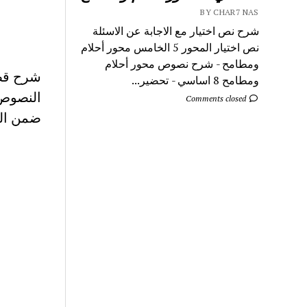
BY CHAR7 NAS
شرح نص اختيار مع الاجابة عن الاسئلة
نص اختيار المحور 5 الخامس محور أحلام
ومطامح - شرح نصوص محور أحلام
شرح قصي
ومطامح 8 اساسي - تحضير...
النصوص 
Comments closed
ضمن الم