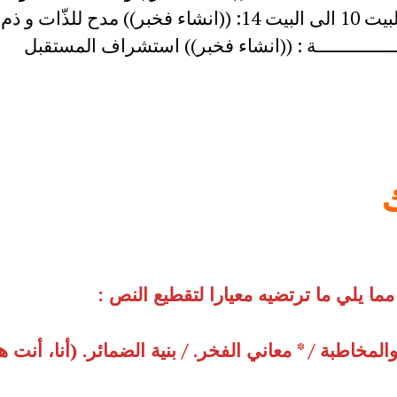
مما يلي ما ترتضيه معيارا لتقطيع النص :
والمخاطبة / * معاني الفخر. / بنية الضمائر. (أنا، أنت ه