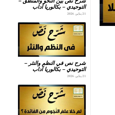
شرح نص بين النحو والمنطق –
التوحيدي – بكالوريا آداب
21 يناير، 2026
شرح نص في النظم والنثر –
التوحيدي – بكالوريا آداب
21 يناير، 2026