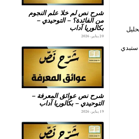
شرح نص لم خلا علم النجوم
من الفائدة؟ – التوحيدي –
بكالوريا آداب
حليل
20 يناير، 2026
 ستبدي
شرح نص عوائق المعرفة –
التوحيدي – بكالوريا آداب
19 يناير، 2026