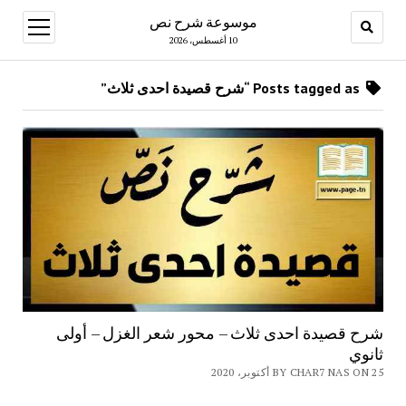
موسوعة شرح نص
open
menu
10 أغسطس، 2026
Posts tagged as “شرح قصيدة احدى ثلاث”
شرح قصيدة احدى ثلاث – محور شعر الغزل – أولى
ثانوي
BY CHAR7 NAS ON 25 أكتوبر، 2020