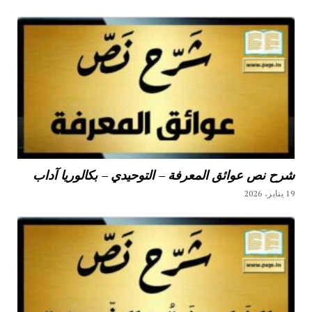
شرح نص عوائق المعرفة – التوحيدي – بكالوريا آداب
19 يناير، 2026