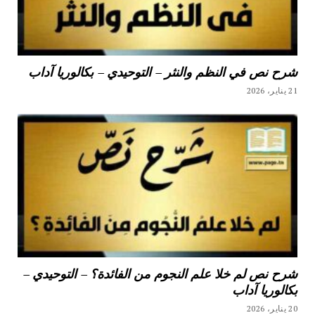
شرح نص في النظم والنثر – التوحيدي – بكالوريا آداب
21 يناير، 2026
شرح نص لم خلا علم النجوم من الفائدة؟ – التوحيدي –
بكالوريا آداب
20 يناير، 2026