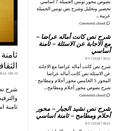
نصوص محور تونس الجميلة 7 اساسي
تحضير وتحليل وشرح نص تونس الجميلة
عربية...
Comments closed
شرح نص كانت أماله عراضا –
مع الاجابة عن الاسئلة – ثامنة
أساسي
ثامنة
BY CHAR7 NAS
الثقاف
شرح نص كانت أماله عراضا مع الاجابة
عن الاسئلة نص كانت أماله عراضا
CHAR7 NAS ON 10
المحور 5 الخامس محور أحلام ومطامح -
شرح نصوص محور أحلام ومطامح...
شرح نص 
Comments closed
ثامنة ا
شرح نص نشيد الجبار – محور
أحلام ومطامح – ثامنة اساسي
BY CHAR7 NAS