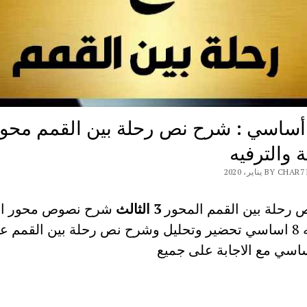
 أساسي : شرح نص رحلة بين القمم محو
ة والترفيه
BY  يناير، 2020
رحلة بين القمم المحور
3
الثالث
شرح نصوص محور الث
والترفيه 8 اساسي تحضير وتحليل وشرح نص رحلة بين القمم ع
ساسي مع الاجابة على جميع