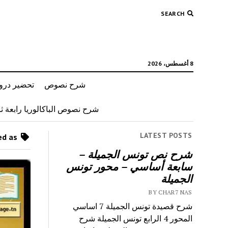
SEARCH
8 أغسطس، 2026
شرح نصوص
تحضير دروس
شرح نصوص الباكالوريا رابعة ثان
LATEST POSTS
Posts tagged as “رحلة بين القمم”
شرح نص تونس الجميلة –
سابعة أساسي – محور تونس
الجميلة
BY CHAR7 NAS
شرح قصيدة تونس الجميلة 7 اساسي
المحور 4 الرابع تونس الجميلة شرح