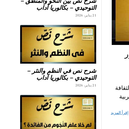
شرح نص بين النحو والمنطق –
التوحيدي – بكالوريا آداب
21 يناير، 2026
ر
شرح نص في النظم والنثر –
التوحيدي – بكالوريا آداب
21 يناير، 2026
قافة
ربية
إقرأ المزيد