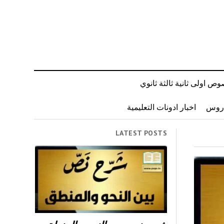
ص اولى ثانية ثالثة ثانوي
دروس
اخبار ادونات التعليمية
LATEST POSTS