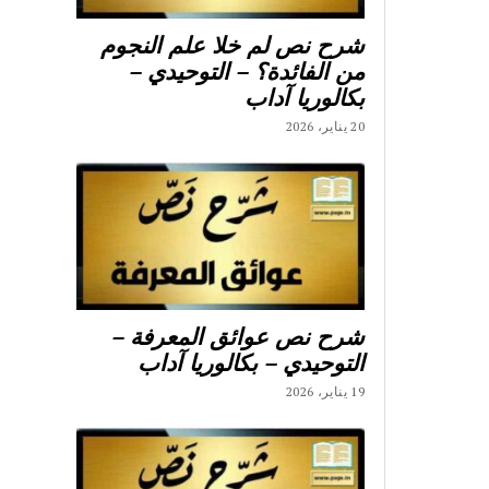
شرح نص لم خلا علم النجوم
من الفائدة؟ – التوحيدي –
بكالوريا آداب
20 يناير، 2026
شرح نص عوائق المعرفة –
التوحيدي – بكالوريا آداب
19 يناير، 2026