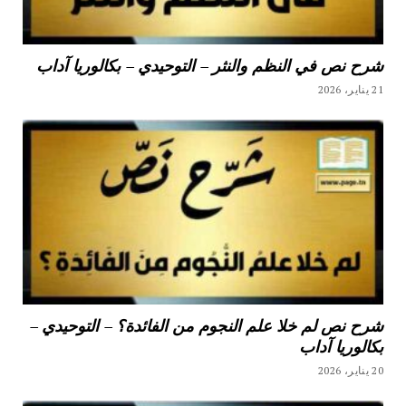
شرح نص في النظم والنثر – التوحيدي – بكالوريا آداب
21 يناير، 2026
شرح نص لم خلا علم النجوم من الفائدة؟ – التوحيدي –
بكالوريا آداب
20 يناير، 2026