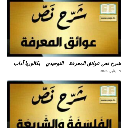
شرح نص عوائق المعرفة – التوحيدي – بكالوريا آداب
19 يناير، 2026