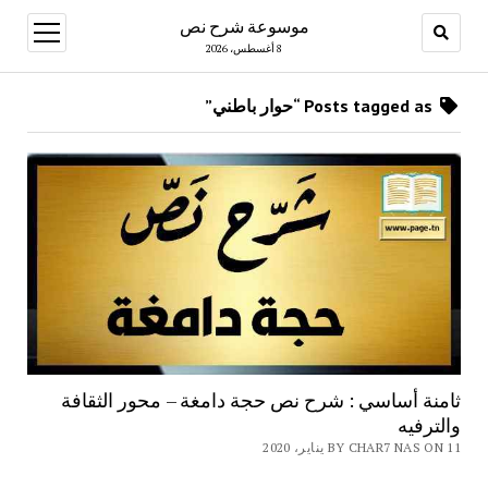
موسوعة شرح نص
open
menu
8 أغسطس، 2026
Posts tagged as “حوار باطني”
ثامنة أساسي : شرح نص حجة دامغة – محور الثقافة
والترفيه
BY CHAR7 NAS ON 11 يناير، 2020