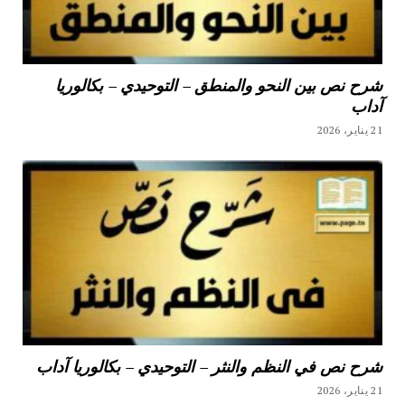
شرح نص بين النحو والمنطق – التوحيدي – بكالوريا
آداب
21 يناير، 2026
شرح نص في النظم والنثر – التوحيدي – بكالوريا آداب
21 يناير، 2026