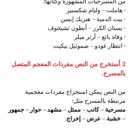
من المسرحيات المشهورة وكتابها:
· هاملت – وليام شكسبير
· بيت الدمية – هنريك إبسن
· بستان الكرز – أنطون تشيخوف
· وفاة بائع – آرثر ميلر
· انتظار غودو – صموئيل بيكيت
2 أستخرج من النص مفردات المعجم المتصل
بالمسرح.
من النص يمكن استخراج مفردات معجمية
مرتبطة بالمسرح مثل:
مسرحية – كاتب – ممثل – مشهد – حوار – جمهور
– خشبة – عرض – إخراج.