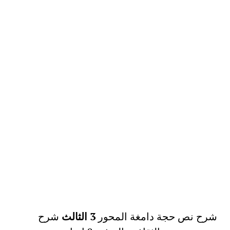
شرح نص حجة دامغة المحور
3 الثالث
شرح