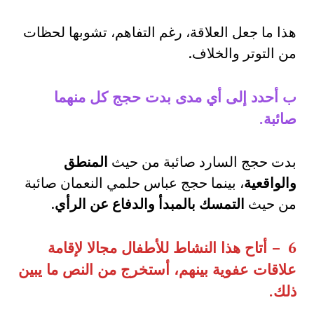
هذا ما جعل العلاقة، رغم التفاهم، تشوبها لحظات
من التوتر والخلاف.
ب أحدد إلى أي مدى بدت حجج كل منهما
صائبة
.
بدت حجج السارد صائبة من حيث
المنطق
والواقعية
، بينما حجج عباس حلمي النعمان صائبة
من حيث
التمسك بالمبدأ والدفاع عن الرأي
.
6 –
أتاح هذا النشاط للأطفال مجالا لإقامة
علاقات عفوية بينهم، أستخرج من النص ما يبين
ذلك
.