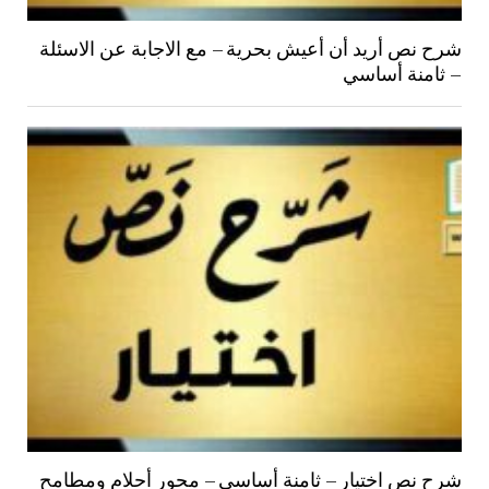
شرح نص أريد أن أعيش بحرية – مع الاجابة عن الاسئلة
– ثامنة أساسي
شرح نص اختيار – ثامنة أساسي – محور أحلام ومطامح