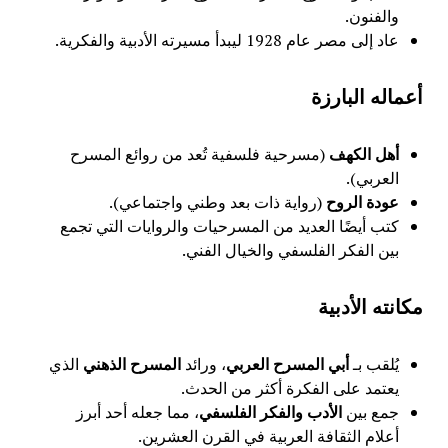
والفنون.
عاد إلى مصر عام 1928 ليبدأ مسيرته الأدبية والفكرية.
أعماله البارزة
أهل الكهف
(مسرحية فلسفية تُعد من روائع المسرح
العربي).
عودة الروح
(رواية ذات بعد وطني واجتماعي).
كتب أيضًا العديد من المسرحيات والروايات التي تجمع
بين الفكر الفلسفي والخيال الفني.
مكانته الأدبية
يُلقب بـ
أبي المسرح العربي
، ورائد
المسرح الذهني
الذي
يعتمد على الفكرة أكثر من الحدث.
جمع بين
الأدب والفكر الفلسفي
، مما جعله أحد أبرز
أعلام الثقافة العربية في القرن العشرين.