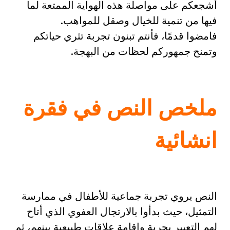
أشجعكم على مواصلة هذه الهواية الممتعة لما
فيها من تنمية للخيال وصقل للمواهب.
فامضوا قدمًا، فأنتم تبنون تجربة تثري حياتكم
وتمنح جمهوركم لحظات من البهجة.
ملخص النص في فقرة
انشائية
النص يروي تجربة جماعية للأطفال في ممارسة
التمثيل، حيث بدأوا بالارتجال العفوي الذي أتاح
لهم التعبير بحرية وإقامة علاقات طبيعية بينهم، ثم