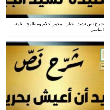
شرح نص نشيد الجبار – محور أحلام ومطامح – ثامنة
اساسي