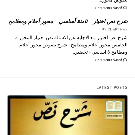
Comments closed
شرح نص اختيار – ثامنة أساسي – محور أحلام ومطامح
BY CHAR7 NAS
شرح نص اختيار مع الاجابة عن الاسئلة نص اختيار المحور 5
الخامس محور أحلام ومطامح - شرح نصوص محور أحلام
ومطامح 8 اساسي - تحضير...
Comments closed
LATEST POSTS