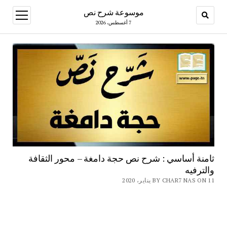
موسوعة شرح نص
open
menu
7 أغسطس، 2026
ثامنة أساسي : شرح نص حجة دامغة – محور الثقافة
والترفيه
BY CHAR7 NAS ON 11 يناير، 2020