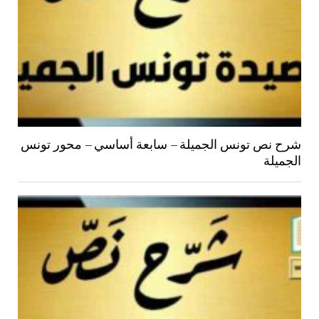
شرح نص تونس الجميلة – سابعة أساسي – محور تونس
الجميلة