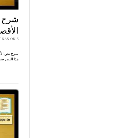
شرح ن
الأقص
Y CHAR7 NAS ON 3
هذا النص ضم