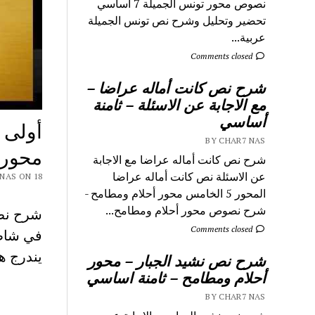
نصوص محور تونس الجميلة 7 اساسي
تحضير وتحليل وشرح نص تونس الجميلة
عربية...
Comments closed
شرح نص كانت أماله عراضا –
مع الاجابة عن الاسئلة – ثامنة
أساسي
أولى 
BY CHAR7 NAS
محور 
شرح نص كانت أماله عراضا مع الاجابة
عن الاسئلة نص كانت أماله عراضا
CHAR7 NAS ON 18
المحور 5 الخامس محور أحلام ومطامح -
شرح نصوص محور أحلام ومطامح...
شرح نص
Comments closed
في شاطئ
يندرج ه
شرح نص نشيد الجبار – محور
أحلام ومطامح – ثامنة اساسي
BY CHAR7 NAS