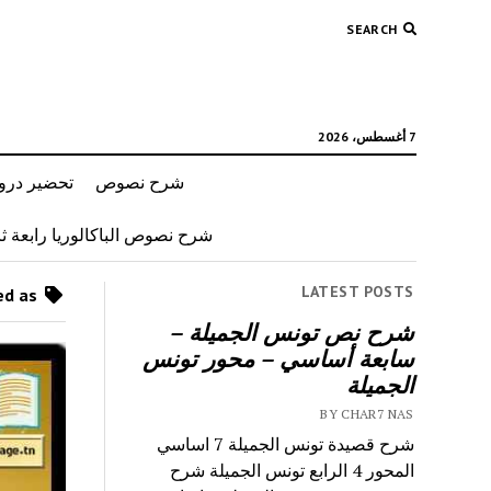
SEARCH
7 أغسطس، 2026
شرح نصوص
تحضير دروس
شرح نصوص الباكالوريا رابعة ثان
LATEST POSTS
Posts tagged as “حجج”
شرح نص تونس الجميلة –
سابعة أساسي – محور تونس
الجميلة
BY CHAR7 NAS
شرح قصيدة تونس الجميلة 7 اساسي
المحور 4 الرابع تونس الجميلة شرح