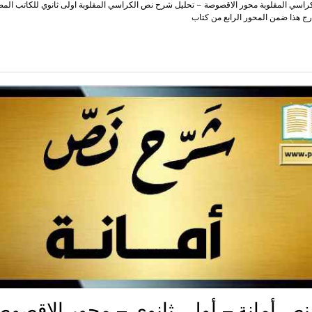
اسي المقلوبة محور الاقصوصة – تحليل شرح نص الكراسي المقلوبة اولى ثانوي للكاتب ال
رج هذا ضمن المحور الرابع من كتاب
ص أمانة – أولى ثانوي – محور الاقصوص