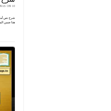
CHAR7 NAS ON 10
شرح نص أمانة
هذا ضمن الم