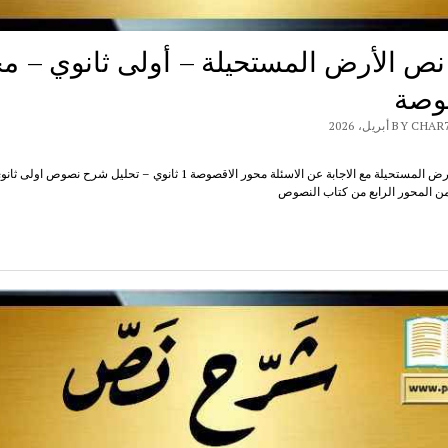
ص الأرض المستحيلة – أولى ثانوي – م
وصة
B أبريل، 2026
شرح نص الأرض المستحيلة مع الاجابة عن الاسئلة محور الاقصوصة 1 ثانوي – تحليل شرح ن
ن المحور الرابع من كتاب النصوص