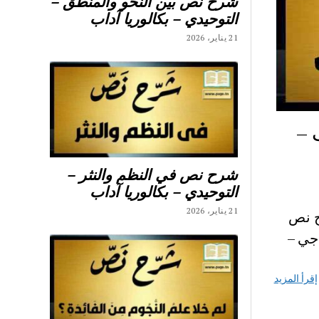
شرح نص بين النحو والمنطق –
التوحيدي – بكالوريا آداب
21 يناير، 2026
 –
شرح نص في النظم والنثر –
التوحيدي – بكالوريا آداب
21 يناير، 2026
ح نص
جي –
إقرأ المزيد