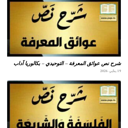
شرح نص عوائق المعرفة – التوحيدي – بكالوريا آداب
19 يناير، 2026