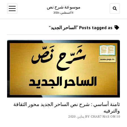
موسوعة شرح نص
open
menu
8 أغسطس، 2026
Posts tagged as “الساحر الجديد”
ثامنة أساسي : شرح نص الساحر الجديد محور الثقافة
والترفيه
BY CHAR7 NAS ON 10 يناير، 2020