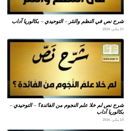
شرح نص في النظم والنثر – التوحيدي – بكالوريا آداب
21 يناير، 2026
شرح نص لم خلا علم النجوم من الفائدة؟ – التوحيدي –
بكالوريا آداب
20 يناير، 2026