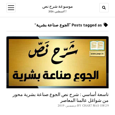
موسوعة شرح نص
open
menu
7 أغسطس، 2026
Posts tagged as “الجوع صناعة بشرية”
تاسعة أساسي : شرح نص الجوع صناعة بشرية محور
من شواغل عالمنا المعاصر
BY CHAR7 NAS ON 29 ديسمبر، 2019