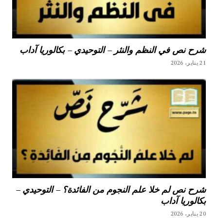
شرح نص في النظم والنثر – التوحيدي – بكالوريا آداب
21 يناير، 2026
شرح نص لم خلا علم النجوم من الفائدة؟ – التوحيدي –
بكالوريا آداب
20 يناير، 2026