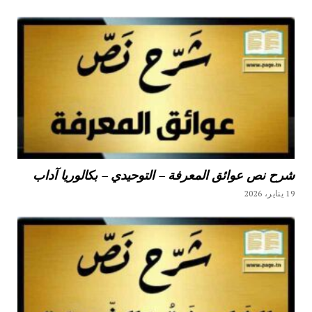
شرح نص عوائق المعرفة – التوحيدي – بكالوريا آداب
19 يناير، 2026