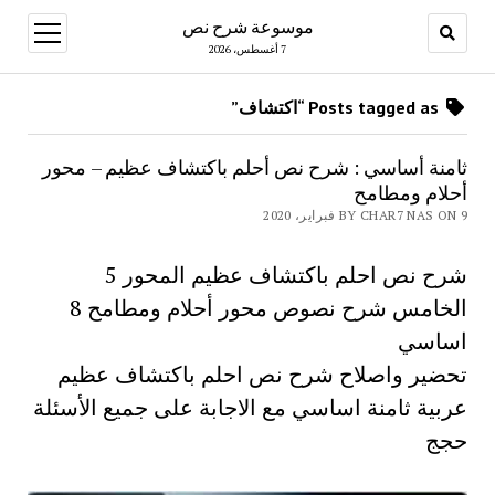
موسوعة شرح نص
open
menu
7 أغسطس، 2026
Posts tagged as “اكتشاف”
ثامنة أساسي : شرح نص أحلم باكتشاف عظيم – محور
أحلام ومطامح
BY CHAR7 NAS ON 9 فبراير، 2020
شرح نص احلم باكتشاف عظيم المحور 5
الخامس شرح نصوص محور أحلام ومطامح 8
اساسي
تحضير واصلاح شرح نص احلم باكتشاف عظيم
عربية ثامنة اساسي مع الاجابة على جميع الأسئلة
حجج