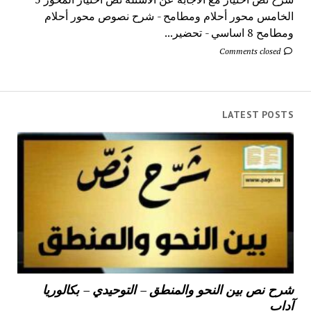
الخامس محور أحلام ومطامح - شرح نصوص محور أحلام
ومطامح 8 اساسي - تحضير...
Comments closed
LATEST POSTS
شرح نص بين النحو والمنطق – التوحيدي – بكالوريا
آداب