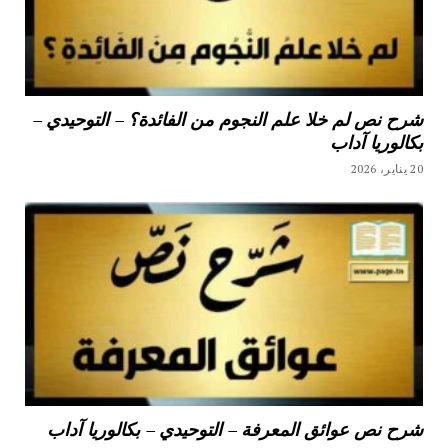
شرح نص لم خلا علم النجوم من الفائدة؟ – التوحيدي –
بكالوريا آداب
20 يناير، 2026
شرح نص عوائق المعرفة – التوحيدي – بكالوريا آداب