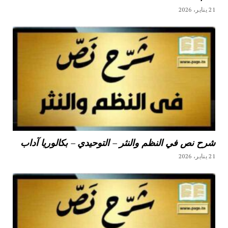
21 يناير، 2026
شرح نص في النظم والنثر – التوحيدي – بكالوريا آداب
21 يناير، 2026