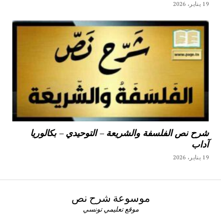
19 يناير، 2026
شرح نص الفلسفة والشريعة – التوحيدي – بكالوريا
آداب
19 يناير، 2026
موسوعة شرح نص
موقع تعليمي تونسي