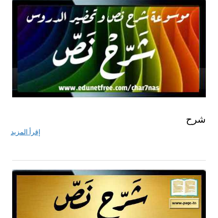
شرح
إقرأ المزيد