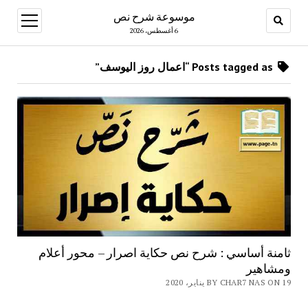
موسوعة شرح نص
open
menu
6 أغسطس، 2026
Posts tagged as “اعمال روز اليوسف”
ثامنة أساسي : شرح نص حكاية اصرار – محور أعلام
ومشاهير
BY CHAR7 NAS ON 19 يناير، 2020