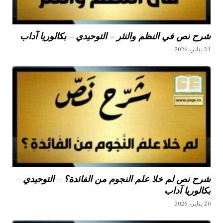
شرح نص في النظم والنثر – التوحيدي – بكالوريا آداب
21 يناير، 2026
شرح نص لم خلا علم النجوم من الفائدة؟ – التوحيدي –
بكالوريا آداب
20 يناير، 2026