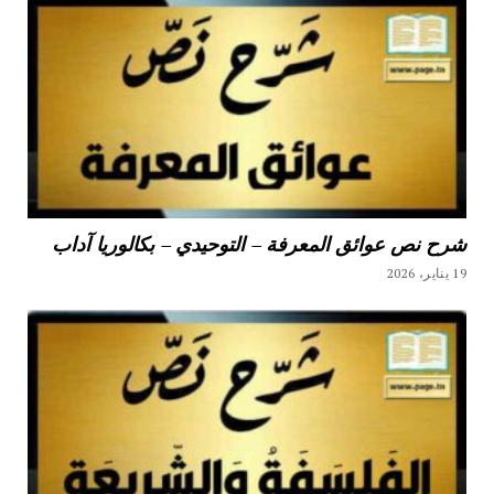
شرح نص عوائق المعرفة – التوحيدي – بكالوريا آداب
19 يناير، 2026