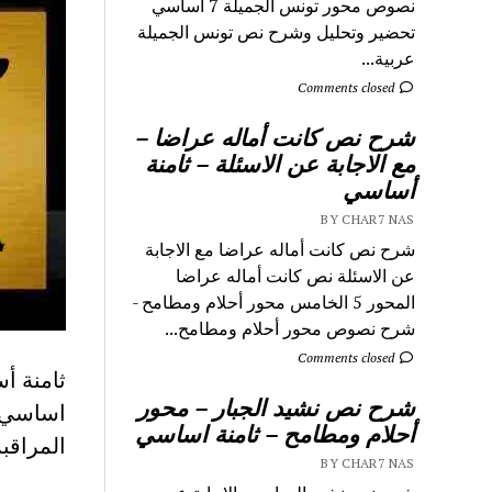
نصوص محور تونس الجميلة 7 اساسي
تحضير وتحليل وشرح نص تونس الجميلة
عربية...
Comments closed
شرح نص كانت أماله عراضا –
مع الاجابة عن الاسئلة – ثامنة
أساسي
BY CHAR7 NAS
شرح نص كانت أماله عراضا مع الاجابة
عن الاسئلة نص كانت أماله عراضا
المحور 5 الخامس محور أحلام ومطامح -
شرح نصوص محور أحلام ومطامح...
Comments closed
شرح نص نشيد الجبار – محور
اساسي ا
أحلام ومطامح – ثامنة اساسي
المراقب
BY CHAR7 NAS