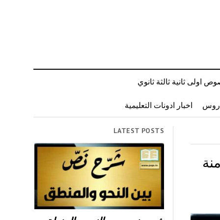
ص اولى ثانية ثالثة ثانوي
دروس
اخبار ادونات التعليمية
LATEST POSTS
نة