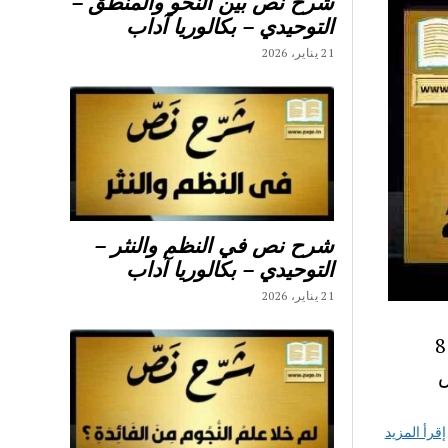
شرح نص بين النحو والمنطق –
التوحيدي – بكالوريا آداب
21 يناير، 2026
شرح نص في النظم والنثر –
التوحيدي – بكالوريا آداب
21 يناير، 2026
ثامنة أساسي مادة التاريخ : اليكم جميع ملخصات دروس التاريخ 8
ض
إقرأ المزيد