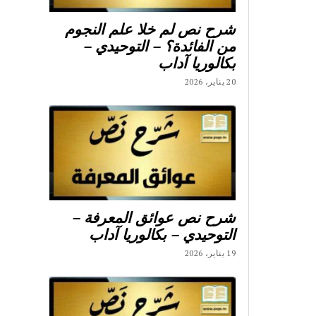
شرح نص لم خلا علم النجوم
من الفائدة؟ – التوحيدي –
بكالوريا آداب
20 يناير، 2026
شرح نص عوائق المعرفة –
التوحيدي – بكالوريا آداب
19 يناير، 2026