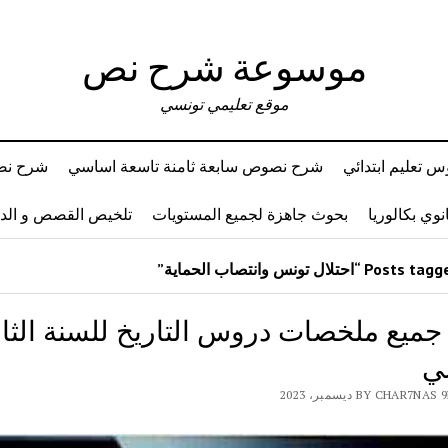
موسوعة شرح نص
موقع تعليمي تونسي
 تعليم ابتدائي
شرح نصوص سابعة ثامنة تاسعة اساسي
شرح نصو
وي بكالوريا
بحوث جاهزة لجميع المستويات
تلخيص القصص و ال
 جميع ملخصات دروس التاريخ للسنة الثام
ي
BY CHAR7 ديسمبر، 2023