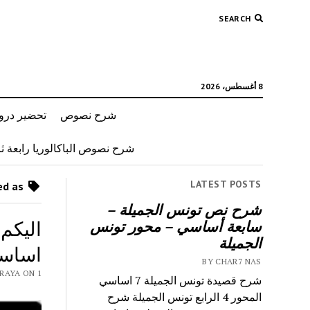
SEARCH
8 أغسطس، 2026
شرح نصوص
تحضير دروس
شرح نصوص الباكالوريا رابعة ثان
LATEST POSTS
Posts tagged as “احتلال تونس وانتصاب الحماية”
شرح نص تونس الجميلة –
اليكم
سابعة أساسي – محور تونس
الجميلة
اساس
BY CHAR7 NAS
NAS 9RAYA ON 1
شرح قصيدة تونس الجميلة 7 اساسي
المحور 4 الرابع تونس الجميلة شرح