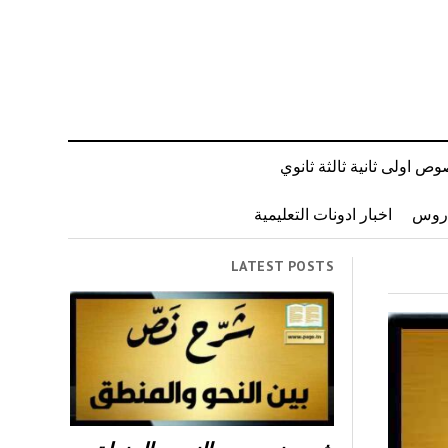
ص اولى ثانية ثالثة ثانوي
دروس
اخبار ادونات التعليمية
LATEST POSTS