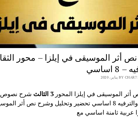
ص أثر الموسيقى في إيلزا – محور الثقا
 8 اساسي
BY  يناير، 2020
أثر الموسيقى في إيلزا المحور
3
الثالث
شرح نصوص 
الثقافة والترفيه 8 اساسي تحضير وتحليل وشرح نص أثر المو
ا عربية ثامنة اساسي مع