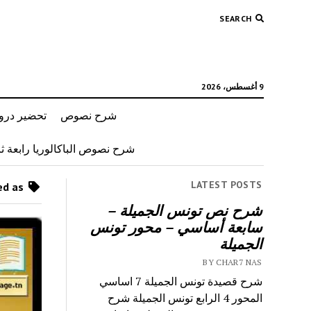
SEARCH
9 أغسطس، 2026
شرح نصوص
تحضير دروس
شرح نصوص الباكالوريا رابعة ثان
LATEST POSTS
Posts tagged as “أثر الموسيقى في إيلزا”
شرح نص تونس الجميلة –
سابعة أساسي – محور تونس
الجميلة
BY CHAR7 NAS
شرح قصيدة تونس الجميلة 7 اساسي
المحور 4 الرابع تونس الجميلة شرح