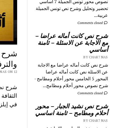
نصوص محور تونس الجميلة 7 اساسي
تحضير وتحليل وشرح نص تونس الجميلة
عربية...
Comments closed
شرح نص كانت أماله عراضا –
مع الاجابة عن الاسئلة – ثامنة
أساسي
شرح ن
BY CHAR7 NAS
والترفيه –
شرح نص كانت أماله عراضا مع الاجابة
عن الاسئلة نص كانت أماله عراضا
CHAR7 NAS ON 12
المحور 5 الخامس محور أحلام ومطامح -
شرح نصوص محور أحلام ومطامح...
شرح نص 
Comments closed
في إيلز
شرح نص نشيد الجبار – محور
أحلام ومطامح – ثامنة اساسي
BY CHAR7 NAS