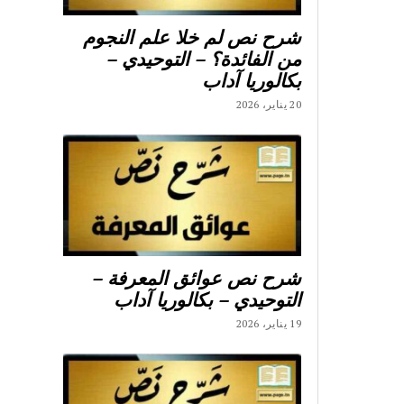
شرح نص لم خلا علم النجوم
من الفائدة؟ – التوحيدي –
بكالوريا آداب
20 يناير، 2026
شرح نص عوائق المعرفة –
التوحيدي – بكالوريا آداب
19 يناير، 2026