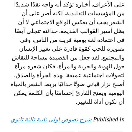
على الأعراف. أخباره تؤكد أنه واجه نقدًا شديدًا
من المؤسسات التقليدية، لكنه أصر على أن
الشعر يجب أن يعكس الواقع الاجتماعي لا أن
يظل أسير القوالب القديمة. حداثته تتجلى أيضًا
في اعتماده لغة يومية قريبة من الناس، وفي
تصويره للحب كقوة قادرة على تغيير الإنسان
والمجتمع. لقد جعل من القصيدة مساحة للنقاش
حول الهوية والحرية والمرأة، فكان شعره مرآة
لتحولات اجتماعية عميقة. بهذه الجرأة والصدق،
أصبح نزار قباني صوتًا حداثيًا يربط الشعر بالحياة
اليومية ويمنح القارئ إحساسًا بأن الكلمة يمكن
أن تكون أداة للتغيير.
Published in
شرح نصوص اولى ثانية ثالثة ثانوي