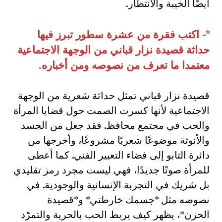
أيضًا الخيبة والانتظار.
*-
اكتب فقرة من عشرة سطور تبرز فيها
حداثة قصيدة نزار قباني من الوجهة الاجتماعية
معتمدا ما تعرف من نصوصه ومن أخباره
.
قصيدة نزار قباني تمثل حداثة شعرية من الوجهة
الاجتماعية لأنها كسرت الصمت حول قضايا المرأة
والحب في مجتمع محافظ. فقد جعل من الجسد
والأنوثة موضوعًا شعريًا مشروعًا، وأخرجها من
دائرة التابو إلى فضاء التعبير الفني. كما أعطى
للمرأة صوتًا جديدًا، فهي ليست مجرد رمز تقليدي
بل شريك في التجربة الإنسانية والوجودية. في
نصوصه مثل *جسمك خارطتي* و*قصيدة
الحزن*، يظهر كيف يربط الحب بالحرية والتمرّد