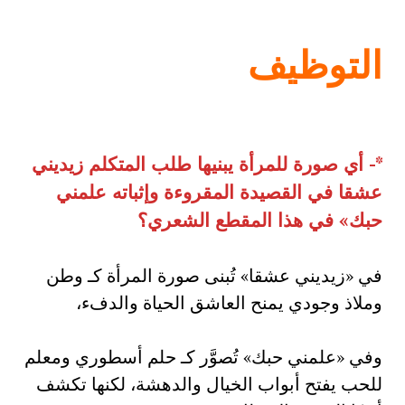
التوظيف
*-
أي صورة للمرأة يبنيها طلب المتكلم زيديني
عشقا في القصيدة المقروءة وإثباته علمني
حبك» في هذا المقطع الشعري؟
في «زيديني عشقا» تُبنى صورة المرأة كـ وطن
وملاذ وجودي يمنح العاشق الحياة والدفء،
وفي «علمني حبك» تُصوَّر كـ حلم أسطوري ومعلم
للحب يفتح أبواب الخيال والدهشة، لكنها تكشف