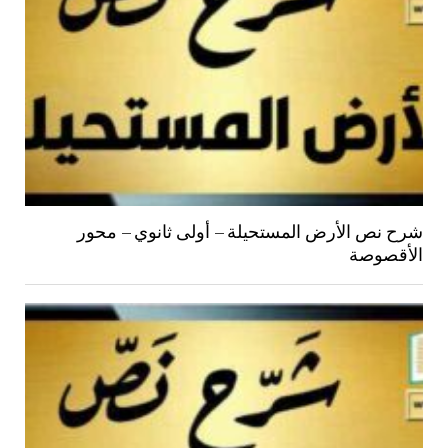
شرح نص الأرض المستحيلة – أولى ثانوي – محور
الأقصوصة