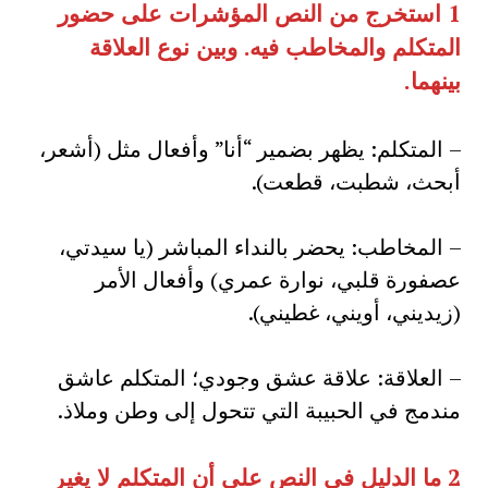
1
استخرج من النص المؤشرات على حضور
المتكلم والمخاطب فيه. وبين نوع العلاقة
بينهما
.
– المتكلم: يظهر بضمير “أنا” وأفعال مثل (أشعر،
أبحث، شطبت، قطعت).
– المخاطب: يحضر بالنداء المباشر (يا سيدتي،
عصفورة قلبي، نوارة عمري) وأفعال الأمر
(زيديني، أويني، غطيني).
– العلاقة: علاقة عشق وجودي؛ المتكلم عاشق
مندمج في الحبيبة التي تتحول إلى وطن وملاذ.
2
ما الدليل في النص على أن المتكلم لا يغير