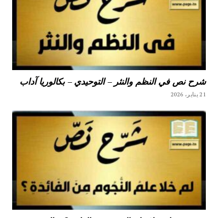
شرح نص في النظم والنثر – التوحيدي – بكالوريا آداب
21 يناير، 2026