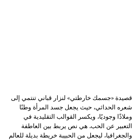
قصيدة «جسمك خارطتي» لنزار قباني تنتمي إلى
شعره الحداثي، حيث يجعل جسد المرأة وطنًا
وملاذًا وجوديًا، ويكسر القوالب التقليدية في
التعبير عن الحب. هي نص يربط بين العاطفة
والجغرافيا، ليجعل من الحبيبة خريطة بديلة للعالم