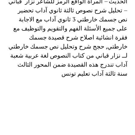
الحديث – المرأة الواقع الرمز للشاعر نزار قباني
– تحليل شرح نصوص ثالثة ثانوي آداب تحضير
نص جسمك خارطتي 3 ثانوي آداب مع الاجابة
على جميع الأسئلة الفهم والتقويم والتوظيف مع
فقرة انشائية اصلاح شرح قصيدة جسمك
خارطتي, حجج شرح وتحليل نص جسمك خارطتي
لــ نزار قباني من كتاب النصوص لغة عربية شعبة
آداب تندرج هذه القصيدة ضمن المحور الثالث
سنة ثالثة آداب تعليم تونس