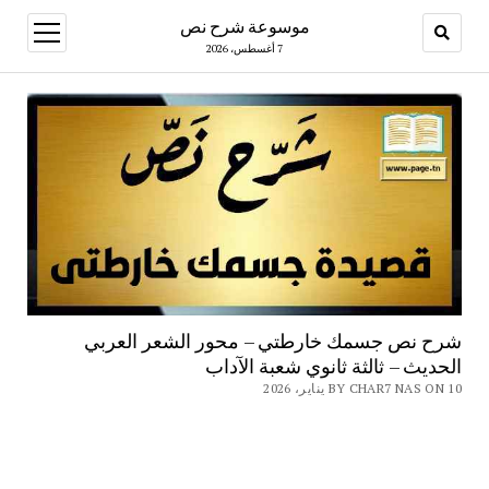
موسوعة شرح نص
open
menu
7 أغسطس، 2026
شرح نص جسمك خارطتي – محور الشعر العربي
الحديث – ثالثة ثانوي شعبة الآداب
BY CHAR7 NAS ON 10 يناير، 2026