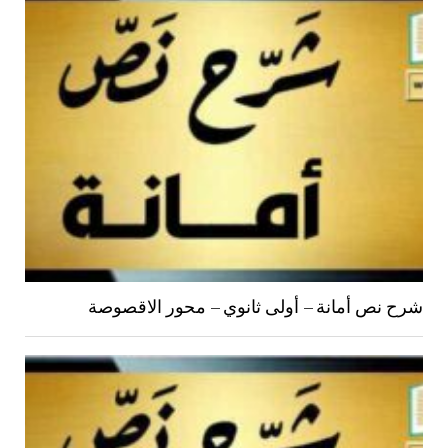
شرح نص أمانة – أولى ثانوي – محور الاقصوصة