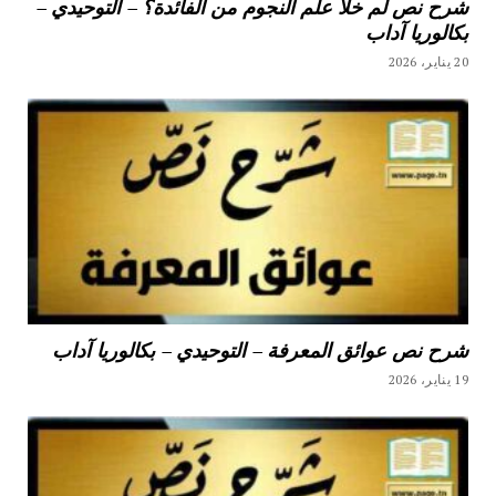
شرح نص لم خلا علم النجوم من الفائدة؟ – التوحيدي –
بكالوريا آداب
20 يناير، 2026
شرح نص عوائق المعرفة – التوحيدي – بكالوريا آداب
19 يناير، 2026