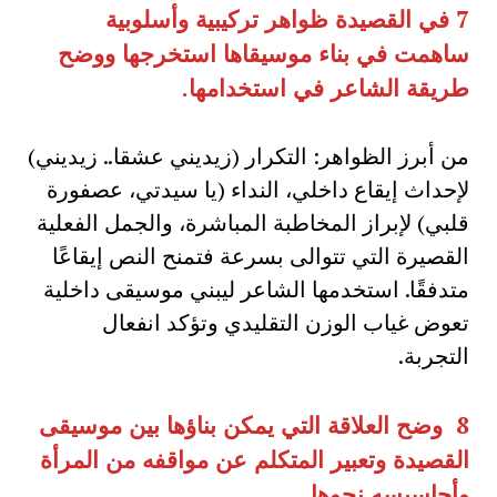
7
في القصيدة ظواهر تركيبية وأسلوبية
ساهمت في بناء موسيقاها استخرجها ووضح
طريقة الشاعر في استخدامها
.
من أبرز الظواهر: التكرار (زيديني عشقا.. زيديني)
لإحداث إيقاع داخلي، النداء (يا سيدتي، عصفورة
قلبي) لإبراز المخاطبة المباشرة، والجمل الفعلية
القصيرة التي تتوالى بسرعة فتمنح النص إيقاعًا
متدفقًا. استخدمها الشاعر ليبني موسيقى داخلية
تعوض غياب الوزن التقليدي وتؤكد انفعال
التجربة.
8
وضح العلاقة التي يمكن بناؤها بين موسيقى
القصيدة وتعبير المتكلم عن مواقفه من المرأة
وأحاسيسه نحوها
.