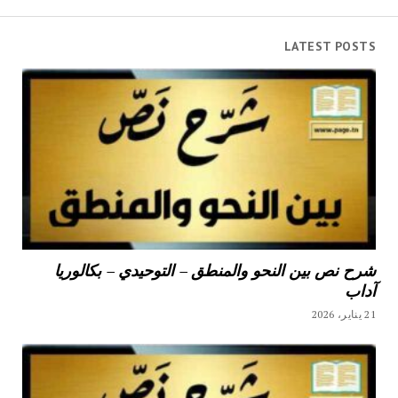
LATEST POSTS
شرح نص بين النحو والمنطق – التوحيدي – بكالوريا
آداب
21 يناير، 2026