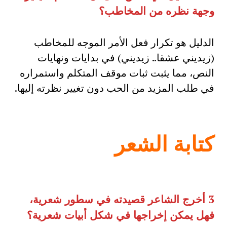
وجهة نظره من المخاطب؟
الدليل هو تكرار فعل الأمر الموجه للمخاطب
(زيديني عشقا.. زيديني) في بدايات ونهايات
النص، مما يثبت ثبات موقف المتكلم واستمراره
في طلب المزيد من الحب دون تغيير نظرته إليها.
كتابة الشعر
3
أخرج الشاعر قصيدته في سطور شعرية،
فهل يمكن إخراجها في شكل أبيات شعرية؟