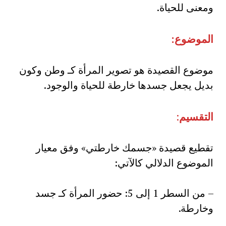
ومعنى للحياة.
الموضوع:
موضوع القصيدة هو تصوير المرأة كـ وطن وكون
بديل يجعل جسدها خارطة للحياة والوجود.
التقسيم
:
تقطيع قصيدة «جسمك خارطتي» وفق معيار
الموضوع الدلالي كالآتي:
– من السطر 1 إلى 5: حضور المرأة كـ جسد
وخارطة.