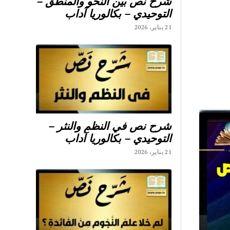
شرح نص بين النحو والمنطق –
التوحيدي – بكالوريا آداب
21 يناير، 2026
شرح نص في النظم والنثر –
التوحيدي – بكالوريا آداب
21 يناير، 2026