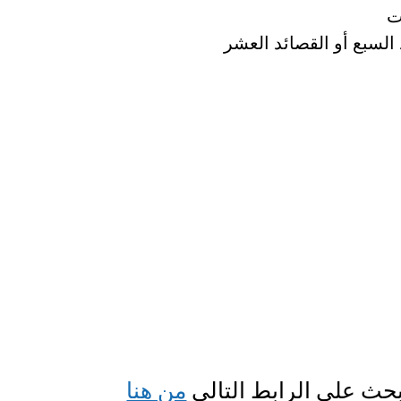
ت
السبع أو القصائد العشر
لبحث على الرابط التالي
من هنا