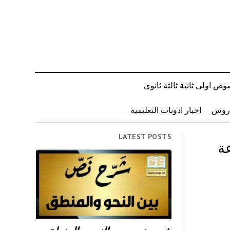
ص اولى ثانية ثالثة ثانوي
دروس
اخبار ادونات التعليمية
LATEST POSTS
ة