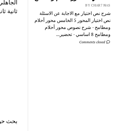
الجاهلي
BY CHAR7 NAS
ثانية ثا
شرح نص اختيار مع الاجابة عن الاسئلة
نص اختيار المحور 5 الخامس محور أحلام
ومطامح - شرح نصوص محور أحلام
ومطامح 8 اساسي - تحضير...
Comments closed
بحث حول