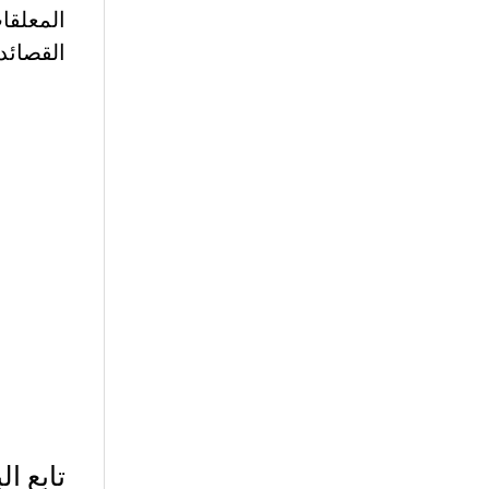
المعلقا
القصائد 
تابع ا