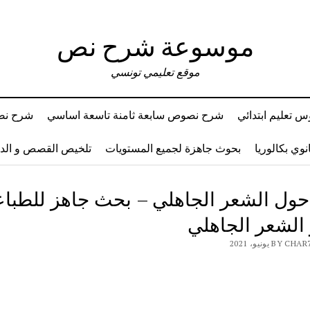
موسوعة شرح نص
موقع تعليمي تونسي
 تعليم ابتدائي
شرح نصوص سابعة ثامنة تاسعة اساسي
شرح نصو
وي بكالوريا
بحوث جاهزة لجميع المستويات
تلخيص القصص و ال
ول الشعر الجاهلي – بحث جاهز للطباع
الشعر الجاهلي
B يونيو، 2021