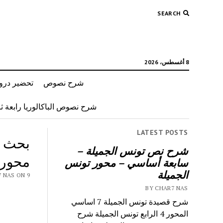
SEARCH
8 أغسطس، 2026
شرح نصوص
تحضير دروس
شرح نصوص الباكالوريا رابعة ثان
LATEST POSTS
بحث ح
شرح نص تونس الجميلة –
محور 
سابعة أساسي – محور تونس
الجميلة
Y CHAR7 NAS ON 9
BY CHAR7 NAS
شرح قصيدة تونس الجميلة 7 اساسي
المحور 4 الرابع تونس الجميلة شرح