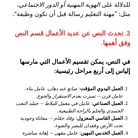
للدلالة على
الهوية المهنية أو الدور الاجتماعي
،
مثل: “مهنة التعليم رسالة قبل أن تكون وظيفة”.
2.
تحدث النص عن عديد الأعمال قسم النص
وفق أهمها
.
في النص، يمكن تقسيم الأعمال التي مارسها
إلياس إلى أربع مراحل رئيسية:
العمل اليدوي المؤقت
: صانع عند دهان، عامل بناء،
عامل فرن — تميزت بعدم الاستقرار والجوع.
العمل الصناعي
: عامل في معمل للبلاط — جسّد التعب
الجسدي والحلم بالراحة الطبيعية.
العمل القاسي المعزول
:
وقاد حمّام
— معاناة وجودية
تحت الأرض وفقدان للبصر والضوء.
العمل الخدمي المهين
:
عامل مقهى
— إهانة مباشرة