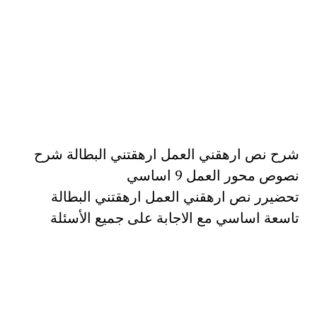
شرح نص ارهقني العمل ارهقتني البطالة شرح
نصوص محور العمل 9 اساسي
تحضيرر نص ارهقني العمل ارهقتني البطالة
تاسعة اساسي مع الاجابة على جميع الأسئلة