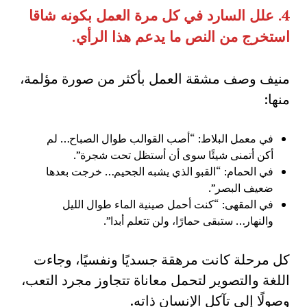
4.
علل السارد في كل مرة العمل بكونه شاقا
استخرج من النص ما يدعم هذا الرأي
.
منيف وصف مشقة العمل بأكثر من صورة مؤلمة،
منها:
في معمل البلاط: “أصب القوالب طوال الصباح… لم
أكن أتمنى شيئًا سوى أن أستظل تحت شجرة”.
في الحمام: “القبو الذي يشبه الجحيم… خرجت بعدها
ضعيف البصر”.
في المقهى: “كنت أحمل صينية الماء طوال الليل
والنهار… ستبقى حمارًا، ولن تتعلم أبدا”.
كل مرحلة كانت مرهقة جسديًا ونفسيًا، وجاءت
اللغة والتصوير لتحمل معاناة تتجاوز مجرد التعب،
وصولًا إلى تآكل الإنسان ذاته.