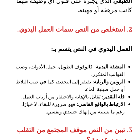
الطبقي
الذي يجبره على قبول أي وظيفة مهما
كانت مرهقة أو مهينة.
2.
استخلص من النص سمات العمل اليدوي
.
العمل اليدوي في النص يتسم بـ:
المشقة البدنية
: كالوقوف الطويل، حمل الأدوات، وصب
القوالب المتكرر.
الروتين والرتابة
: يفتقر إلى التجديد، كما في صب البلاط
أو حمل صينية الماء.
قلة التقدير
: يُقابل بالإهانة والاحتقار من أرباب العمل.
الارتباط بالواقع القاسي
: فهو ضرورة للبقاء، لا خيارًا،
رغم ما يسببه من إنهاك جسدي ونفسي.
3.
تبين من النص موقف المجتمع من التقلب
بين مهن عديدة ؟