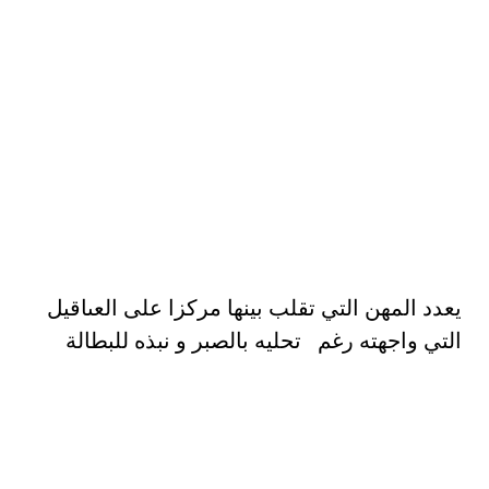
يعدد المهن التي تقلب بينها مركزا على العىاقيل
التي واجهته رغم تحليه بالصبر و نبذه للبطالة