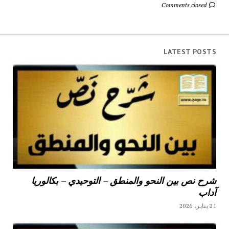
Comments closed
LATEST POSTS
شرح نص بين النحو والمنطق – التوحيدي – بكالوريا
آداب
21 يناير، 2026