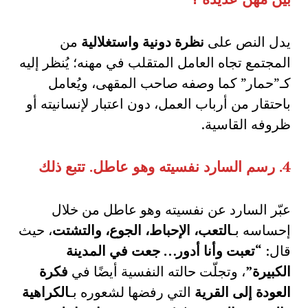
يدل النص على
نظرة دونية واستغلالية
من
المجتمع تجاه العامل المتقلب في مهنه؛ يُنظر إليه
كـ”حمار” كما وصفه صاحب المقهى، ويُعامل
باحتقار من أرباب العمل، دون اعتبار لإنسانيته أو
ظروفه القاسية.
4.
رسم السارد نفسيته وهو عاطل
.
تتبع ذلك
عبّر السارد عن نفسيته وهو عاطل من خلال
إحساسه بـ
التعب، الإحباط، الجوع، والتشتت
، حيث
قال:
“تعبت وأنا أدور… جعت في المدينة
الكبيرة”
، وتجلّت حالته النفسية أيضًا في
فكرة
العودة إلى القرية
التي رفضها لشعوره بـ
الكراهية