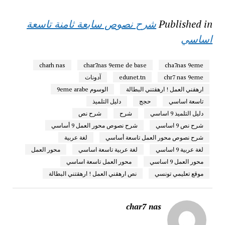
Published in
شرح نصوص سابعة ثامنة تاسعة
اساسي
charh nas
char7nas 9eme de base
cha7nas 9eme
chr7 nas 9eme
edunet.tn
آدونات
ارهقني العمل ! ارهقتني البطالة
الوسوم 9eme arabe
تاسعة اساسي
حجج
دليل التلميذ
دليل التلميذ 9 اساسي
شرح
شرح نص
شرح نص 9 اساسي
شرح نصوص محور العمل 9 أساسي
شرح نصوص محور العمل تاسعة أساسي
لغة عربية
لغة عربية 9 اساسي
لغة عربية تاسعة اساسي
محور العمل
محور العمل 9 اساسي
محور العمل تاسعة اساسي
موقع تعليمي تونسي
نص ارهقني العمل ! ارهقتني البطالة
char7 nas