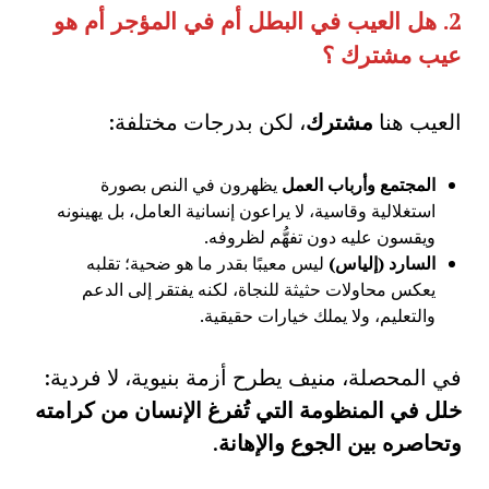
2.
هل العيب في البطل أم في المؤجر أم هو
عيب مشترك ؟
العيب هنا
مشترك
، لكن بدرجات مختلفة:
المجتمع وأرباب العمل
يظهرون في النص بصورة
استغلالية وقاسية، لا يراعون إنسانية العامل، بل يهينونه
ويقسون عليه دون تفهُّم لظروفه.
السارد (إلياس)
ليس معيبًا بقدر ما هو ضحية؛ تقلبه
يعكس محاولات حثيثة للنجاة، لكنه يفتقر إلى الدعم
والتعليم، ولا يملك خيارات حقيقية.
في المحصلة، منيف يطرح أزمة بنيوية، لا فردية:
خلل في المنظومة التي تُفرغ الإنسان من كرامته
وتحاصره بين الجوع والإهانة
.