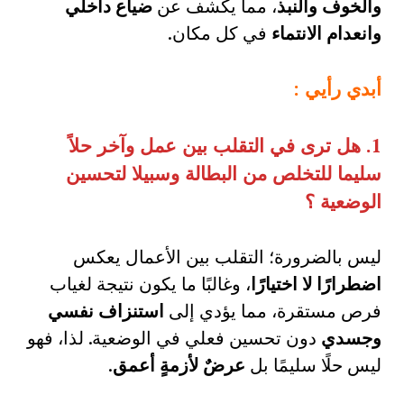
والخوف والنبذ
، مما يكشف عن
ضياع داخلي
وانعدام الانتماء
في كل مكان.
أبدي رأيي
:
1.
هل ترى في التقلب بين عمل وآخر حلاً
سليما للتخلص من البطالة وسبيلا لتحسين
الوضعية ؟
ليس بالضرورة؛ التقلب بين الأعمال يعكس
اضطرارًا لا اختيارًا
، وغالبًا ما يكون نتيجة لغياب
فرص مستقرة، مما يؤدي إلى
استنزاف نفسي
وجسدي
دون تحسين فعلي في الوضعية. لذا، فهو
ليس حلًا سليمًا بل
عرضٌ لأزمةٍ أعمق
.