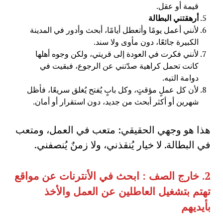
قيمة أو عقل.
أرهقتني البطالة
لأنني أعمل يومًا وأتعطل أيامًا، أبحث وأدور في المدينة
الكبيرة جائعًا، دون مأوى ولا سند.
لأنني فكرت في العودة إلى قريتي، ولكن وجوه أهلها
كانت تحمل كراهية صدّتني عن الرجوع، فبقيت في
دوامة التيه.
لأن كل عملٍ مؤقتٍ، وكل بابٍ يُفتح يُغلق سريعًا، فأظل
شهرين أو أكثر أبحث من جديد، دون استقرار أو أمان.
هذا هو وجهي الحقيقي: متعب في العمل، ومتعب
في البطالة. لا خيار يُنقذني، ولا زمنٌ يُنصفني.
2.
خارج الصف
:
ابحث في الأنترنات عن مواقع
تهتم بتشغيل العاطلين عن العمل والأخذ
بأيديهم