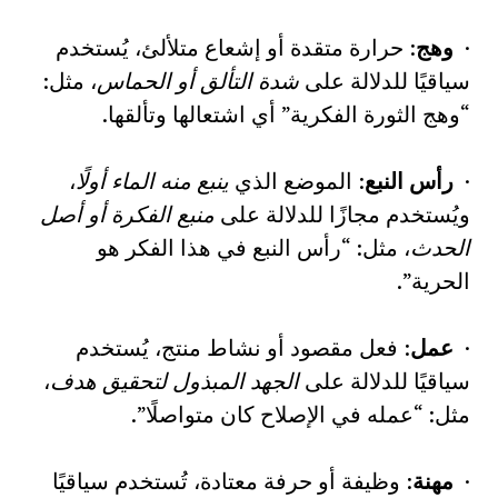
·
وهج
: حرارة متقدة أو إشعاع متلألئ، يُستخدم
سياقيًا للدلالة على
شدة التألق أو الحماس
، مثل:
“وهج الثورة الفكرية” أي اشتعالها وتألقها.
·
رأس النبع
: الموضع الذي
ينبع منه الماء أولًا
،
ويُستخدم مجازًا للدلالة على
منبع الفكرة أو أصل
الحدث
، مثل: “رأس النبع في هذا الفكر هو
الحرية”.
·
عمل
: فعل مقصود أو نشاط منتج، يُستخدم
سياقيًا للدلالة على
الجهد المبذول لتحقيق هدف
،
مثل: “عمله في الإصلاح كان متواصلًا”.
·
مهنة
: وظيفة أو حرفة معتادة، تُستخدم سياقيًا