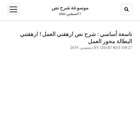
موسوعة شرح نص
open
menu
7 أغسطس، 2026
تاسعة أساسي : شرح نص ارهقني العمل ! ارهقتني
البطالة محور العمل
BY CHAR7 NAS ON 27 ديسمبر، 2019