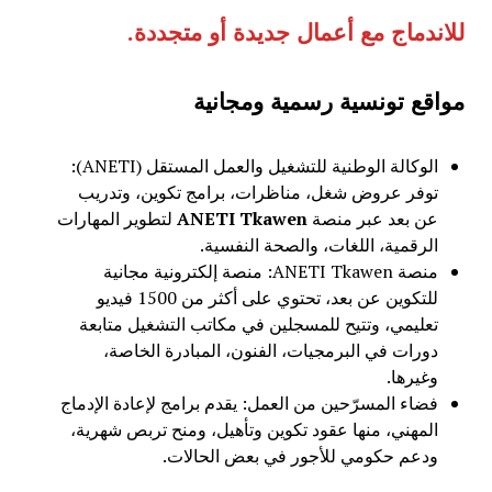
للاندماج مع أعمال جديدة أو متجددة
.
مواقع تونسية رسمية ومجانية
الوكالة الوطنية للتشغيل والعمل المستقل (ANETI):
توفر عروض شغل، مناظرات، برامج تكوين، وتدريب
عن بعد عبر منصة
ANETI Tkawen
لتطوير المهارات
الرقمية، اللغات، والصحة النفسية.
منصة ANETI Tkawen: منصة إلكترونية مجانية
للتكوين عن بعد، تحتوي على أكثر من 1500 فيديو
تعليمي، وتتيح للمسجلين في مكاتب التشغيل متابعة
دورات في البرمجيات، الفنون، المبادرة الخاصة،
وغيرها.
فضاء المسرّحين من العمل: يقدم برامج لإعادة الإدماج
المهني، منها عقود تكوين وتأهيل، ومنح تربص شهرية،
ودعم حكومي للأجور في بعض الحالات.