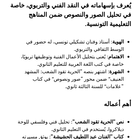
يُعرف بإسهاماته في النقد الفني والتربوي، خاصة
في تحليل الصور والنصوص ضمن المناهج
التعليمية التونسية
.
الهوية
: أستاذ وفنان تشكيلي تونسي، له حضور في
الوسط الثقافي والتربوي.
الاهتمام
: يُعنى بتحليل الأعمال الفنية وتوظيفها تربويًا،
خاصة في كتب اللغة العربية للتعليم الثانوي.
الشهرة
: اشتهر بنصه “الحرية تقود الشعب: المشهد
العنيف” ضمن محور “صور ونصوص” في كتاب
“علامات” للسنة الثالثة ثانوي.
أهم أعماله
نص “الحرية تقود الشعب
“
: تحليل فني وفلسفي للوحة
ديلاكروا، يُستخدم في التعليم الثانوي.
كتاب “الفنان عبد اللطيف الحشيشة
“
: يوثق مسيرته