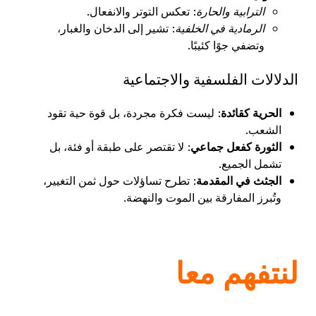
الترابية والحارة
: تعكس التوتر والانفعال.
الرمادية في الخلفية
: تشير إلى الدخان والغبار،
وتضفي جوًا كئيبًا.
الدلالات الفلسفية والاجتماعية
الحرية كقائدة
: ليست فكرة مجردة، بل قوة حية تقود
الشعب.
الثورة كفعل جماعي
: لا تقتصر على طبقة أو فئة، بل
تشمل الجميع.
الجثث في المقدمة
: تطرح تساؤلات حول ثمن التغيير،
وتُبرز المفارقة بين الموت والنهضة.
لنتفهم معا