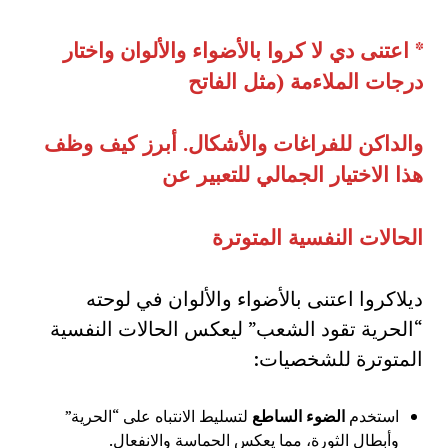
*
اعتنى دي لا كروا بالأضواء والألوان واختار
درجات الملاءمة
(
مثل الفاتح
والداكن للفراغات والأشكال
.
أبرز كيف وظف
هذا الاختيار الجمالي للتعبير عن
الحالات النفسية المتوترة
ديلاكروا اعتنى بالأضواء والألوان في لوحته
“الحرية تقود الشعب” ليعكس الحالات النفسية
المتوترة للشخصيات:
استخدم
الضوء الساطع
لتسليط الانتباه على “الحرية”
وأبطال الثورة، مما يعكس الحماسة والانفعال.