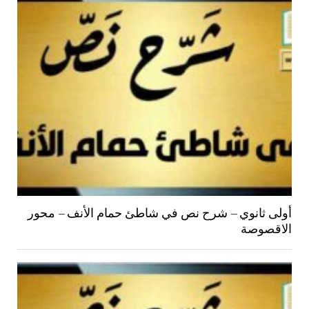
أولى ثانوي – شرح نص في شاطئ حمام الأنف – محور
الاقصوصة