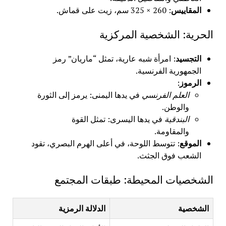
المقاييس
: 260 × 325 سم، زيت على قماش.
الحرية: الشخصية المركزية
التجسيد
: امرأة شبه عارية، تمثل “ماريان” رمز
الجمهورية الفرنسية.
الرموز
:
العلم الفرنسي
في يدها اليمنى: يرمز إلى الثورة
والوطن.
البندقية
في يدها اليسرى: تمثل القوة
والمقاومة.
الموقع
: تتوسط اللوحة، في أعلى الهرم البصري، تقود
الشعب فوق الجثث.
الشخصيات المحيطة: طبقات المجتمع
الشخصية
الدلالة الرمزية