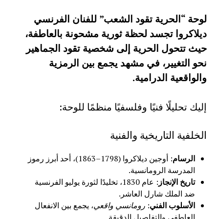
لوحة “الحرية تقود الشعب” للفنان الفرنسي
ديلاكروا تجسد لحظة ثورية مشحونة بالعاطفة،
حيث تتحول الحرية إلى شخصية تقود الجماهير
نحو التغيير، في مشهد يجمع بين الرمزية
والواقعية الدرامية.
إليك تحليلًا فنيًا وفلسفيًا منظمًا للوحة:
الخلفية التاريخية والفنية
الرسام
: أوجين ديلاكروا (1798–1863)، أحد أبرز رموز
المدرسة الرومانسية.
تاريخ الإنجاز
: عام 1830، تخليدًا لثورة يوليو الفرنسية
ضد الملك شارل العاشر.
الأسلوب الفني
:
رومانسي واقعي
، يجمع بين الانفعال
العاطفي والتفاصيل الدقيقة.