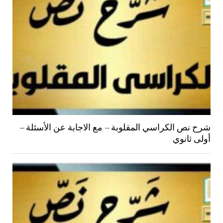
شرح نص الكراسي المقلوبة – مع الاجابة عن الأسئلة –
أولى ثانوي