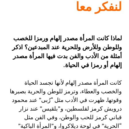
لنفكر معا
لماذا كانت المرأة مصدر إلهام ورمزا للخصب
وللوطن وللأرض وللحرية عند المبدعين؟ اذكر
أمثلة من الأدب والفن بدت فيها المرأة مصدر
إلهام أو رمزا في الحياة.
كانت المرأة مصدر إلهام لأنها تجسد الحياة
والخصب والعطاء، وترمز للوطن والحرية بصبرها
وقوتها. ظهرت في الأدب مثل “رُبى” عند محمود
درويش كرمز لفلسطين، و”بلقيس” عند نزار
قباني كرمز للحب والوطن، وفي الفن مثل
“الحرية” في لوحة ديلاكروا، و”المرأة الباكية”