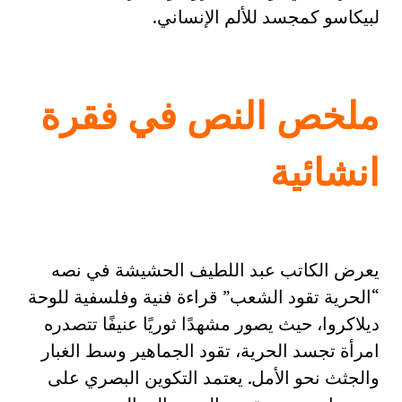
لبيكاسو كمجسد للألم الإنساني.
ملخص النص في فقرة
انشائية
يعرض الكاتب عبد اللطيف الحشيشة في نصه
“الحرية تقود الشعب” قراءة فنية وفلسفية للوحة
ديلاكروا، حيث يصور مشهدًا ثوريًا عنيفًا تتصدره
امرأة تجسد الحرية، تقود الجماهير وسط الغبار
والجثث نحو الأمل. يعتمد التكوين البصري على