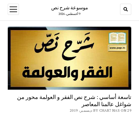
موسوعة شرح نص
open
menu
9 أغسطس، 2026
تاسعة أساسي : شرح نص الفقر و العولمة محور من
شواغل عالمنا المعاصر
BY CHAR7 NAS ON 29 ديسمبر، 2019