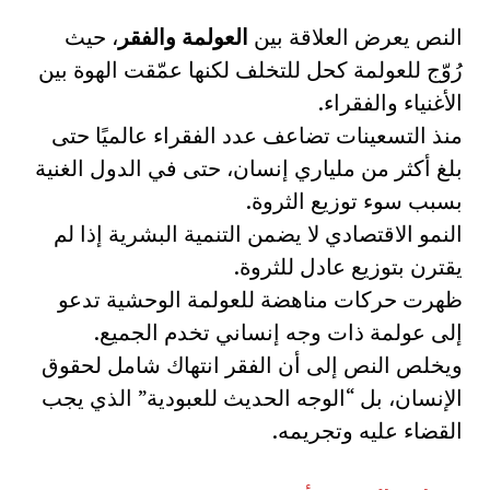
النص يعرض العلاقة بين
العولمة والفقر
، حيث
رُوّج للعولمة كحل للتخلف لكنها عمّقت الهوة بين
الأغنياء والفقراء.
منذ التسعينات تضاعف عدد الفقراء عالميًا حتى
بلغ أكثر من ملياري إنسان، حتى في الدول الغنية
بسبب سوء توزيع الثروة.
النمو الاقتصادي لا يضمن التنمية البشرية إذا لم
يقترن بتوزيع عادل للثروة.
ظهرت حركات مناهضة للعولمة الوحشية تدعو
إلى عولمة ذات وجه إنساني تخدم الجميع.
ويخلص النص إلى أن الفقر انتهاك شامل لحقوق
الإنسان، بل “الوجه الحديث للعبودية” الذي يجب
القضاء عليه وتجريمه.