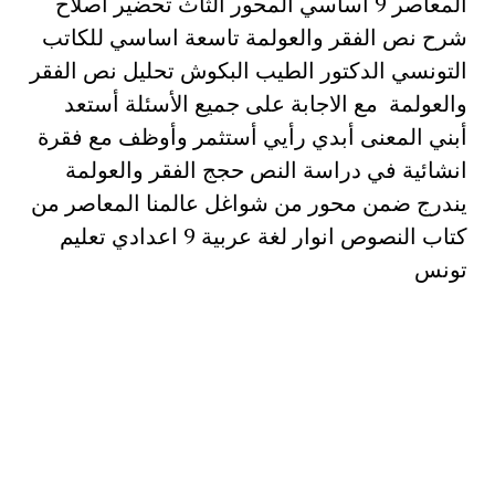
المعاصر 9 اساسي المحور الثاث تحضير اصلاح
شرح نص الفقر والعولمة تاسعة اساسي للكاتب
التونسي الدكتور الطيب البكوش تحليل نص الفقر
والعولمة مع الاجابة على جميع الأسئلة أستعد
أبني المعنى أبدي رأيي أستثمر وأوظف مع فقرة
انشائية في دراسة النص حجج الفقر والعولمة
يندرج ضمن محور من شواغل عالمنا المعاصر من
كتاب النصوص انوار لغة عربية 9 اعدادي تعليم
تونس