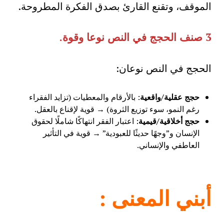
الموقف، وتقنع القارئ بصدق الفكرة المطروحة.
3
صنف الحجج في النص نوعا وقوة
.
الحجج في النص نوعان:
حجج عقلية/واقعية
: بالأرقام والمعطيات (تزايد الفقراء
رغم النمو، سوء توزيع الثروة) → قوية لإقناع بالعقل.
حجج أخلاقية/قيمية
: اعتبار الفقر انتهاكًا شاملًا لحقوق
الإنسان و”وجهًا حديثًا للعبودية” → قوية في التأثير
العاطفي والإنساني.
أبني المعنى
: