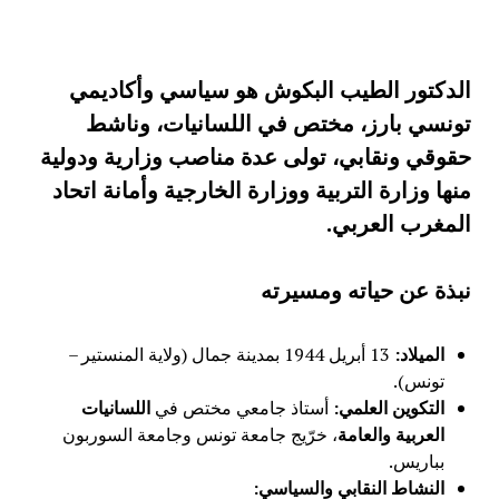
الدكتور الطيب البكوش هو سياسي وأكاديمي
تونسي بارز، مختص في اللسانيات، وناشط
حقوقي ونقابي، تولى عدة مناصب وزارية ودولية
منها وزارة التربية ووزارة الخارجية وأمانة اتحاد
المغرب العربي
.
نبذة عن حياته ومسيرته
الميلاد
:
13 أبريل 1944 بمدينة جمال (ولاية المنستير –
تونس).
التكوين العلمي
:
أستاذ جامعي مختص في
اللسانيات
العربية والعامة
، خرّيج جامعة تونس وجامعة السوربون
بباريس.
النشاط النقابي والسياسي
: