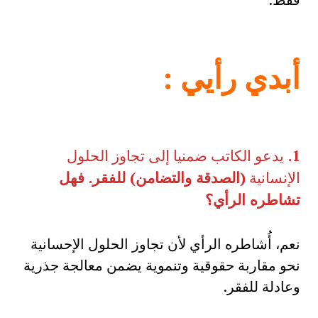
أبدي رأيي
:
1.
يدعو الكاتب ضمنيا إلى تجاوز الحلول
الإنسانية
(الصدقة والتضامن) للفقر. فهل
تشاطره الرأي؟
نعم، أُشاطره الرأي لأن تجاوز الحلول الإحسانية
نحو مقاربة حقوقية وتنموية يضمن معالجة جذرية
وعادلة للفقر.