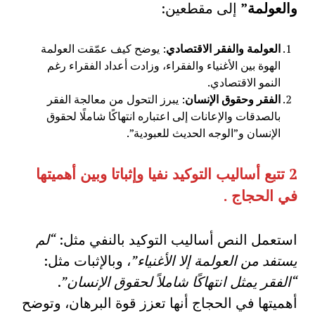
والعولمة”
إلى مقطعين:
العولمة والفقر الاقتصادي
: يوضح كيف عمّقت العولمة
الهوة بين الأغنياء والفقراء، وزادت أعداد الفقراء رغم
النمو الاقتصادي.
الفقر وحقوق الإنسان
: يبرز التحول من معالجة الفقر
بالصدقات والإعانات إلى اعتباره انتهاكًا شاملًا لحقوق
الإنسان و”الوجه الحديث للعبودية”.
2
تتبع أساليب التوكيد نفيا وإثباتا وبين أهميتها
في الحجاج
.
استعمل النص أساليب التوكيد بالنفي مثل:
“لم
يستفد من العولمة إلا الأغنياء”
، وبالإثبات مثل:
“الفقر يمثل انتهاكًا شاملاً لحقوق الإنسان”
.
أهميتها في الحجاج أنها تعزز قوة البرهان، وتوضح