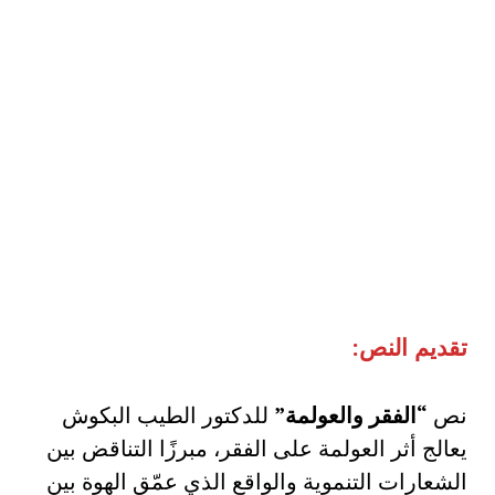
تقديم النص:
نص
“الفقر والعولمة”
للدكتور الطيب البكوش
يعالج أثر العولمة على الفقر، مبرزًا التناقض بين
الشعارات التنموية والواقع الذي عمّق الهوة بين