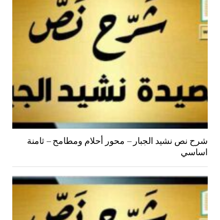
شرح نص نشيد الجبار – محور أحلام ومطامح – ثامنة
اساسي