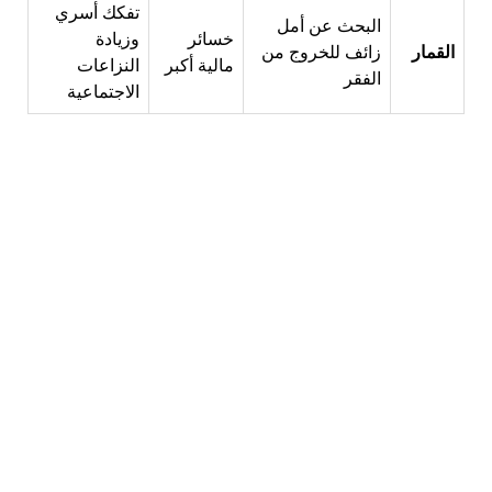
تفكك أسري
البحث عن أمل
خسائر
وزيادة
القمار
زائف للخروج من
مالية أكبر
النزاعات
الفقر
الاجتماعية