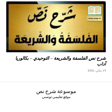
شرح نص الفلسفة والشريعة – التوحيدي – بكالوريا
آداب
19 يناير، 2026
موسوعة شرح نص
موقع تعليمي تونسي