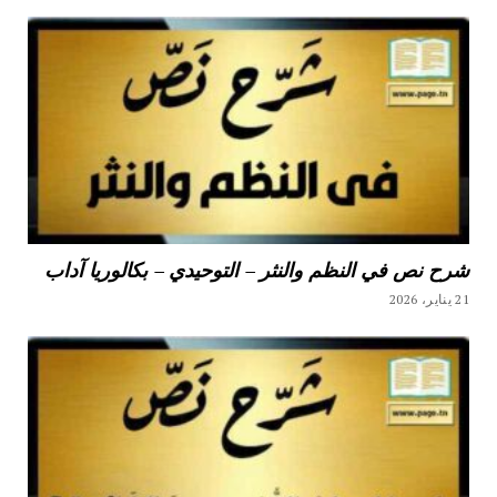
شرح نص في النظم والنثر – التوحيدي – بكالوريا آداب
21 يناير، 2026