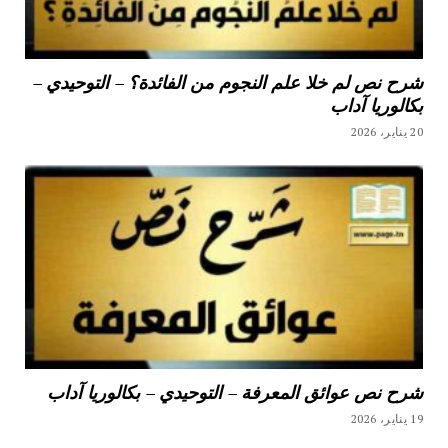
شرح نص لم خلا علم النجوم من الفائدة؟ – التوحيدي –
بكالوريا آداب
20 يناير، 2026
شرح نص عوائق المعرفة – التوحيدي – بكالوريا آداب
19 يناير، 2026