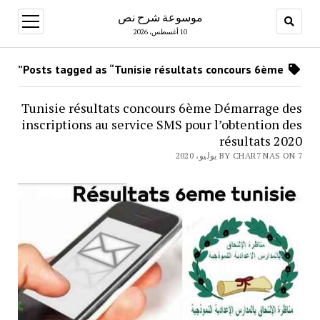
موسوعة شرح نص
open
menu
10 أغسطس، 2026
Posts tagged as “Tunisie résultats concours 6ème”
Tunisie résultats concours 6ème Démarrage des
inscriptions au service SMS pour l’obtention des
résultats 2020
BY CHAR7 NAS ON 7 يوليو، 2020