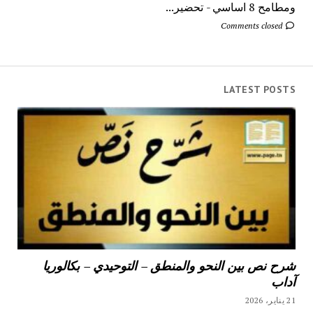
ومطامح 8 اساسي - تحضير...
Comments closed
LATEST POSTS
شرح نص بين النحو والمنطق – التوحيدي – بكالوريا
آداب
21 يناير، 2026