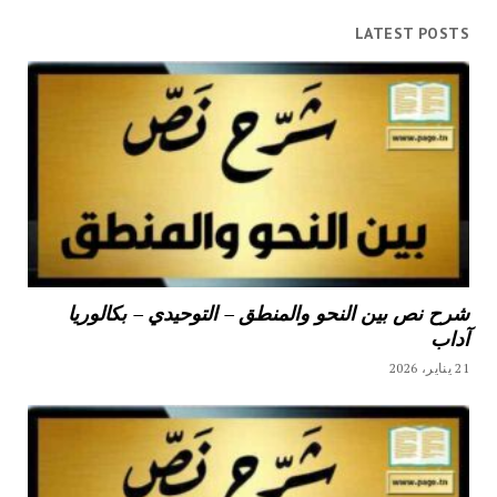
LATEST POSTS
شرح نص بين النحو والمنطق – التوحيدي – بكالوريا
آداب
21 يناير، 2026