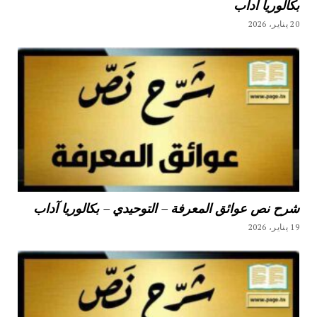
بكالوريا آداب
20 يناير، 2026
شرح نص عوائق المعرفة – التوحيدي – بكالوريا آداب
19 يناير، 2026