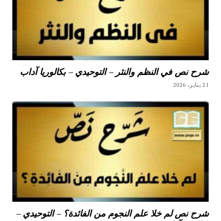
شرح نص في النظم والنثر – التوحيدي – بكالوريا آداب
21 يناير، 2026
شرح نص لم خلا علم النجوم من الفائدة؟ – التوحيدي –