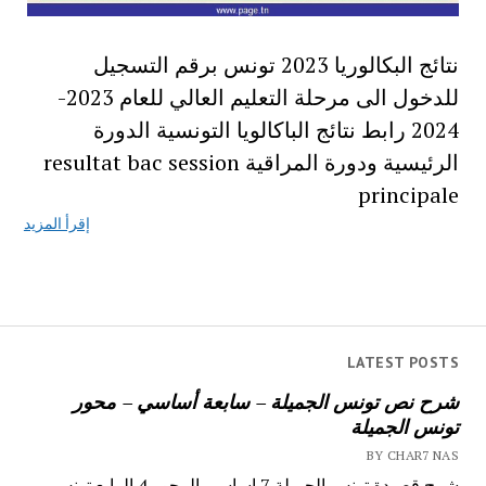
نتائج البكالوريا 2023 تونس برقم التسجيل
للدخول الى مرحلة التعليم العالي للعام 2023-
2024 رابط نتائج الباكالويا التونسية الدورة
الرئيسية ودورة المراقية resultat bac session
principale
إقرأ المزيد
LATEST POSTS
شرح نص تونس الجميلة – سابعة أساسي – محور
تونس الجميلة
BY CHAR7 NAS
شرح قصيدة تونس الجميلة 7 اساسي المحور 4 الرابع تونس