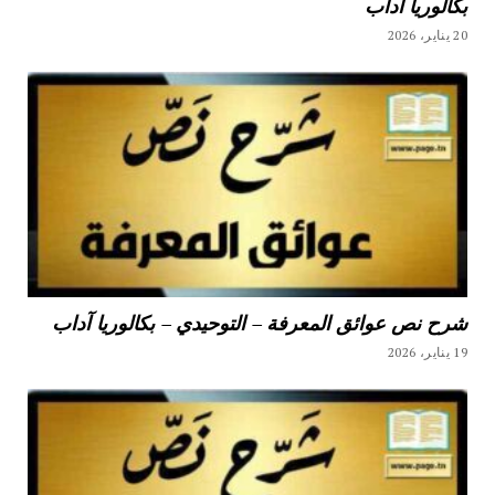
بكالوريا آداب
20 يناير، 2026
شرح نص عوائق المعرفة – التوحيدي – بكالوريا آداب
19 يناير، 2026