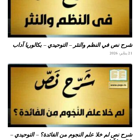
شرح نص في النظم والنثر – التوحيدي – بكالوريا آداب
21 يناير، 2026
شرح نص لم خلا علم النجوم من الفائدة؟ – التوحيدي –