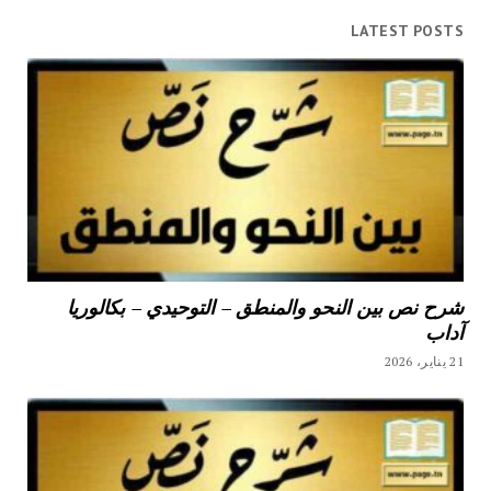
LATEST POSTS
شرح نص بين النحو والمنطق – التوحيدي – بكالوريا
آداب
21 يناير، 2026