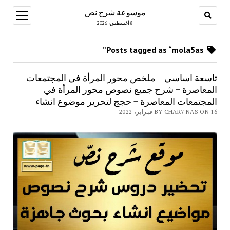
موسوعة شرح نص
open
menu
8 أغسطس، 2026
Posts tagged as “mola5as”
تاسعة اساسي – ملخص محور المرأة في المجتمعات
المعاصرة + شرح جميع نصوص محور المرأة في
المجتمعات المعاصرة + حجج لتحرير موضوع انشاء
BY CHAR7 NAS ON 16 فبراير، 2022