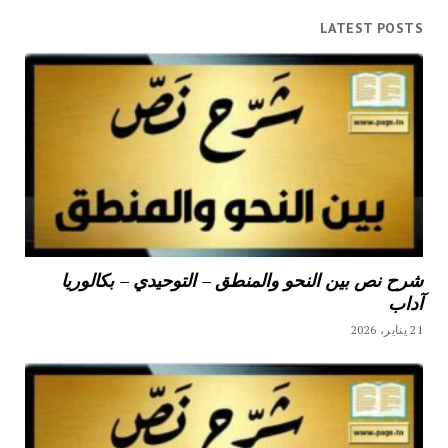
LATEST POSTS
شرح نص بين النحو والمنطق – التوحيدي – بكالوريا
آداب
21 يناير، 2026