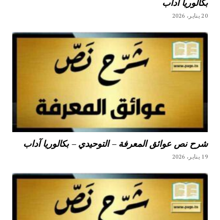
بكالوريا آداب
20 يناير، 2026
شرح نص عوائق المعرفة – التوحيدي – بكالوريا آداب
19 يناير، 2026