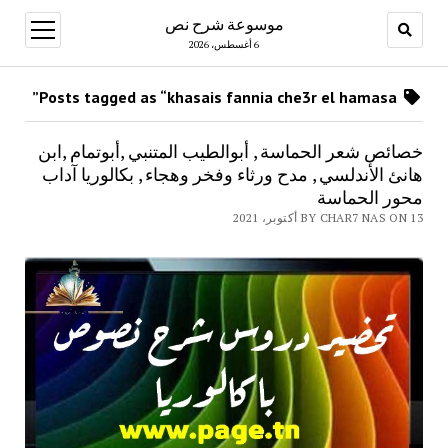
موسوعة شرح نص
open
menu
6 أغسطس، 2026
Posts tagged as “khasais fannia che3r el hamasa”
خصائص شعر الحماسة , أبوالطيب المتنبي ,أبوتمام ,ابن
هانئ الأندلسي , مدح ورثاء وفخر وهجاء , بكالوريا آداب
محور الحماسة
BY CHAR7 NAS ON 13 أكتوبر، 2021