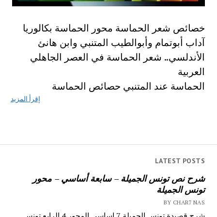
خصائص شعر الحماسة محور الحماسة بكالوريا
آداب أبوتمام وأبوالطيب المتنبي وابن هانئ
الأندلسي.. شعر الحماسة في العصر الجاهلي
العربية
الحماسة عند المتنبي حصائص الحماسة
إقرأ المزيد
LATEST POSTS
شرح نص تونس الجميلة – سابعة أساسي – محور
تونس الجميلة
BY CHAR7 NAS
شرح قصيدة تونس الجميلة 7 اساسي المحور 4 الرابع تونس