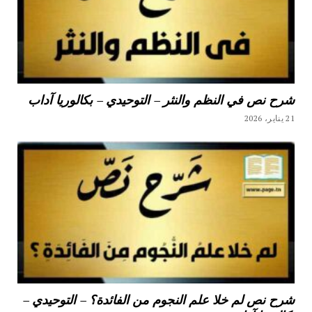
شرح نص في النظم والنثر – التوحيدي – بكالوريا آداب
21 يناير، 2026
شرح نص لم خلا علم النجوم من الفائدة؟ – التوحيدي –