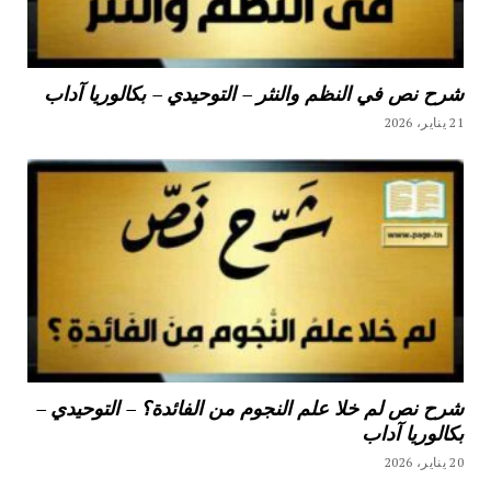
شرح نص في النظم والنثر – التوحيدي – بكالوريا آداب
21 يناير، 2026
شرح نص لم خلا علم النجوم من الفائدة؟ – التوحيدي –
بكالوريا آداب
20 يناير، 2026