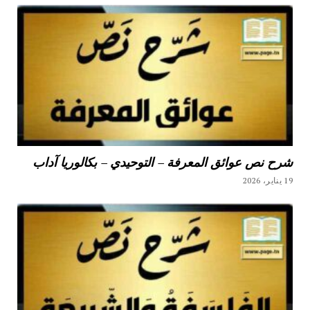
شرح نص عوائق المعرفة – التوحيدي – بكالوريا آداب
19 يناير، 2026