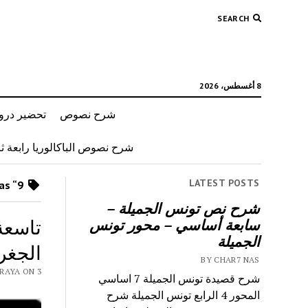
SEARCH
8 أغسطس، 2026
شرح نصوص
تحضير دروس
شرح نصوص الباكالوريا رابعة ثان
LATEST POSTS
Posts tagged as “9 اساسي جغرافيا”
شرح نص تونس الجميلة –
تاسعة
سابعة أساسي – محور تونس
الجميلة
الجغرافيا 
BY CHAR7 NAS
NAS 9RAYA ON 3
شرح قصيدة تونس الجميلة 7 اساسي
المحور 4 الرابع تونس الجميلة شرح