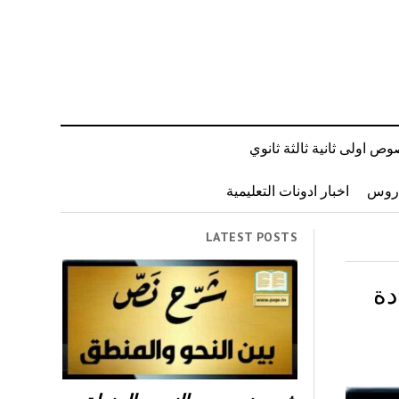
ص اولى ثانية ثالثة ثانوي
دروس
اخبار ادونات التعليمية
LATEST POSTS
دة