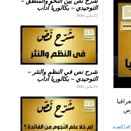
شرح نص بين النحو والمنطق –
التوحيدي – بكالوريا آداب
21 يناير، 2026
شرح نص في النظم والنثر –
التوحيدي – بكالوريا آداب
21 يناير، 2026
رافيا
وض
إقرأ المزيد