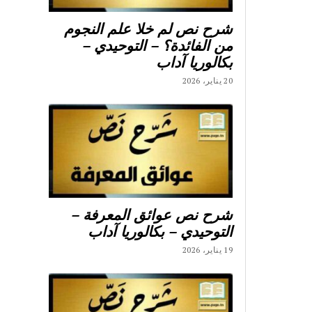
شرح نص لم خلا علم النجوم
من الفائدة؟ – التوحيدي –
بكالوريا آداب
20 يناير، 2026
شرح نص عوائق المعرفة –
التوحيدي – بكالوريا آداب
19 يناير، 2026