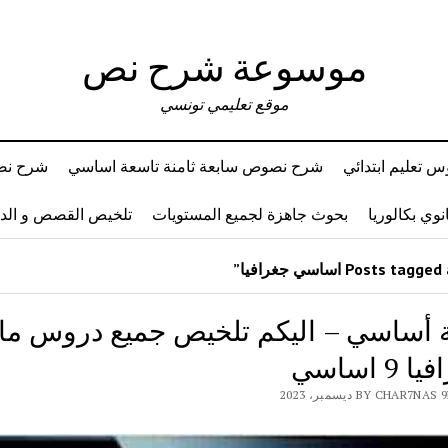
موسوعة شرح نص
موقع تعليمي تونسي
 تعليم ابتدائي
شرح نصوص سابعة ثامنة تاسعة اساسي
شرح نصو
وي بكالوريا
بحوث جاهزة لجميع المستويات
تلخيص القصص و ال
 أساسي – اليكم تلخيص جميع دروس ما
9 اساسي
BY CHAR7 ديسمبر، 2023