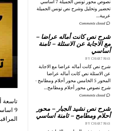
نصوص محور تونس الجميلة 7 اساسي
تحضير وتحليل وشرح نص تونس الجميلة
عربية...
Comments closed
شرح نص كانت أماله عراضا –
مع الاجابة عن الاسئلة – ثامنة
أساسي
BY CHAR7 NAS
شرح نص كانت أماله عراضا مع الاجابة
عن الاسئلة نص كانت أماله عراضا
المحور 5 الخامس محور أحلام ومطامح -
شرح نصوص محور أحلام ومطامح...
Comments closed
تاسعة أ
شرح نص نشيد الجبار – محور
9 اساس
أحلام ومطامح – ثامنة اساسي
المراقب
BY CHAR7 NAS