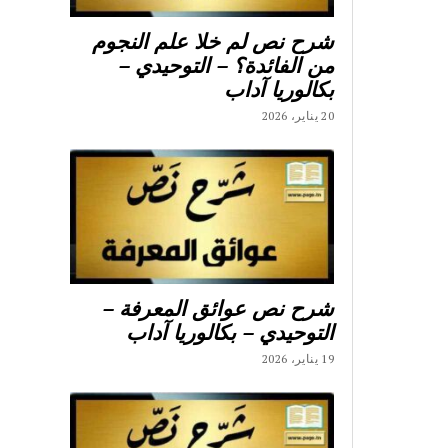
شرح نص لم خلا علم النجوم
من الفائدة؟ – التوحيدي –
بكالوريا آداب
20 يناير، 2026
شرح نص عوائق المعرفة –
التوحيدي – بكالوريا آداب
19 يناير، 2026