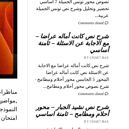
نصوص محور تونس الجميلة 7 اساسي
تحضير وتحليل وشرح نص تونس الجميلة
عربية...
Comments closed
شرح نص كانت أماله عراضا –
مع الاجابة عن الاسئلة – ثامنة
أساسي
BY CHAR7 NAS
شرح نص كانت أماله عراضا مع الاجابة
عن الاسئلة نص كانت أماله عراضا
المحور 5 الخامس محور أحلام ومطامح -
شرح نصوص محور أحلام ومطامح...
مناظرات 
Comments closed
,مواضيع
شرح نص نشيد الجبار – محور
النموذجي
أحلام ومطامح – ثامنة اساسي
امتحان 
BY CHAR7 NAS