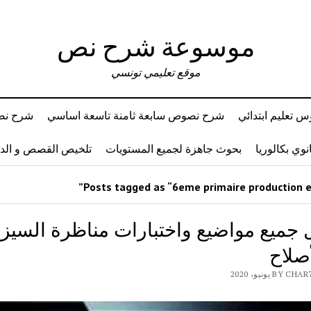
موسوعة شرح نص
موقع تعليمي تونسي
 تعليم ابتدائي
شرح نصوص سابعة ثامنة تاسعة اساسي
شرح نصو
وي بكالوريا
بحوث جاهزة لجميع المستويات
تلخيص القصص و ال
 جميع مواضيع واختبارات مناظرة السيزي
صلاح
B يونيو، 2020