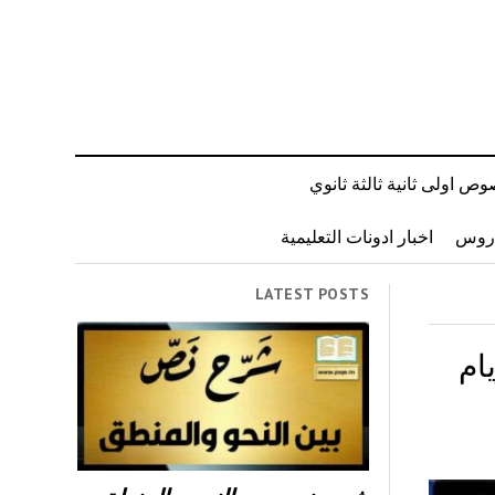
ص اولى ثانية ثالثة ثانوي
دروس
اخبار ادونات التعليمية
LATEST POSTS
ام