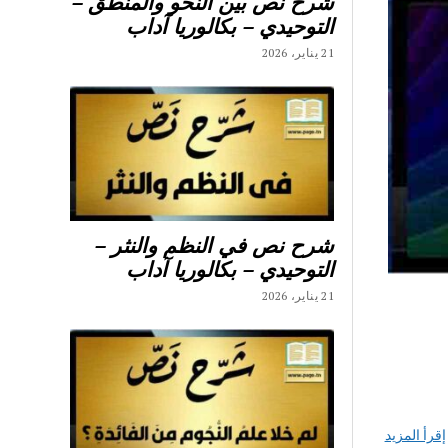
شرح نص بين النحو والمنطق –
التوحيدي – بكالوريا آداب
21 يناير، 2026
شرح نص في النظم والنثر –
التوحيدي – بكالوريا آداب
21 يناير، 2026
إقرأ المزيد