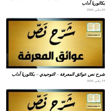
بكالوريا آداب
20 يناير، 2026
شرح نص عوائق المعرفة – التوحيدي – بكالوريا آداب
19 يناير، 2026