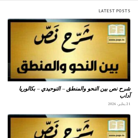
LATEST POSTS
شرح نص بين النحو والمنطق – التوحيدي – بكالوريا
آداب
21 يناير، 2026