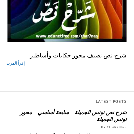
شرح نص نصيف محور حكايات وأساطير
إقرأ المزيد
LATEST POSTS
شرح نص تونس الجميلة – سابعة أساسي – محور
تونس الجميلة
BY CHAR7 NAS