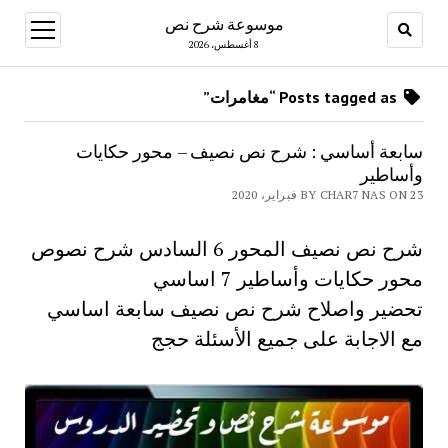
موسوعة شرح نص
open
menu
8 أغسطس، 2026
Posts tagged as “مغامرات”
سابعة أساسي : شرح نص نصيف – محور حكايات
وأساطير
BY CHAR7 NAS ON 23 فبراير، 2020
شرح نص نصيف المحور 6 السادس شرح نصوص
محور حكايات وأساطير 7 اساسي
تحضير واصلاح شرح نص نصيف سابعة اساسي
مع الاجابة على جميع الأسئلة حجج