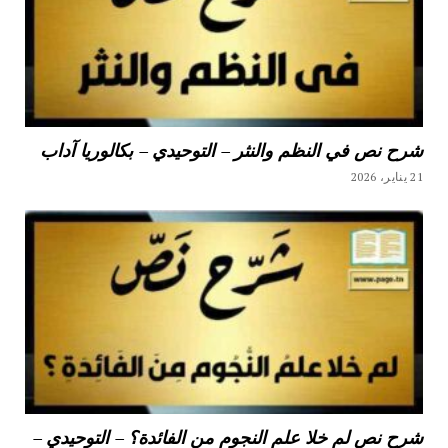
شرح نص في النظم والنثر – التوحيدي – بكالوريا آداب
21 يناير، 2026
شرح نص لم خلا علم النجوم من الفائدة؟ – التوحيدي –