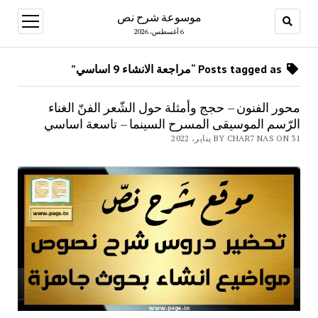
موسوعة شرح نص
open
menu
6 أغسطس، 2026
Posts tagged as “مراجعة الانشاء 9 اساسي”
محور الفنون – حجج وأمثلة حول الشّعر الفنّ الغناء
الرّسم الموسيقى المسرح السينما – تاسعة اساسي
BY CHAR7 NAS ON 31 يناير، 2022