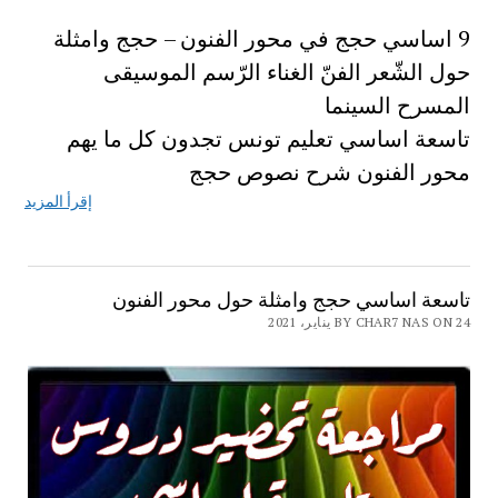
9 اساسي حجج في محور الفنون – حجج وامثلة
حول الشّعر الفنّ الغناء الرّسم الموسيقى
المسرح السينما
تاسعة اساسي تعليم تونس تجدون كل ما يهم
محور الفنون شرح نصوص حجج
إقرأ المزيد
تاسعة اساسي حجج وامثلة حول محور الفنون
BY CHAR7 NAS ON 24 يناير، 2021