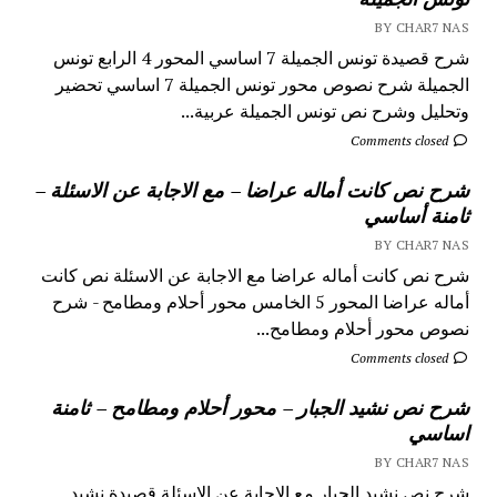
BY CHAR7 NAS
شرح قصيدة تونس الجميلة 7 اساسي المحور 4 الرابع تونس
الجميلة شرح نصوص محور تونس الجميلة 7 اساسي تحضير
وتحليل وشرح نص تونس الجميلة عربية...
Comments closed
شرح نص كانت أماله عراضا – مع الاجابة عن الاسئلة –
ثامنة أساسي
BY CHAR7 NAS
شرح نص كانت أماله عراضا مع الاجابة عن الاسئلة نص كانت
أماله عراضا المحور 5 الخامس محور أحلام ومطامح - شرح
نصوص محور أحلام ومطامح...
Comments closed
شرح نص نشيد الجبار – محور أحلام ومطامح – ثامنة
اساسي
BY CHAR7 NAS
شرح نص نشيد الجبار مع الاجابة عن الاسئلة قصيدة نشيد