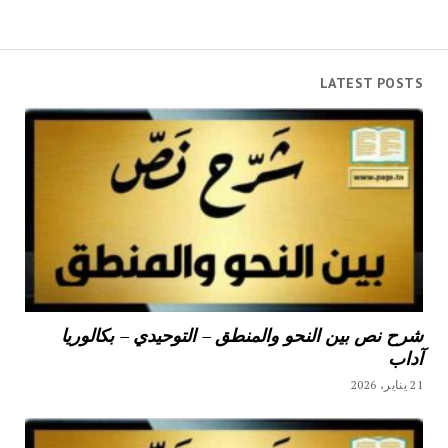
LATEST POSTS
شرح نص بين النحو والمنطق – التوحيدي – بكالوريا
آداب
21 يناير، 2026