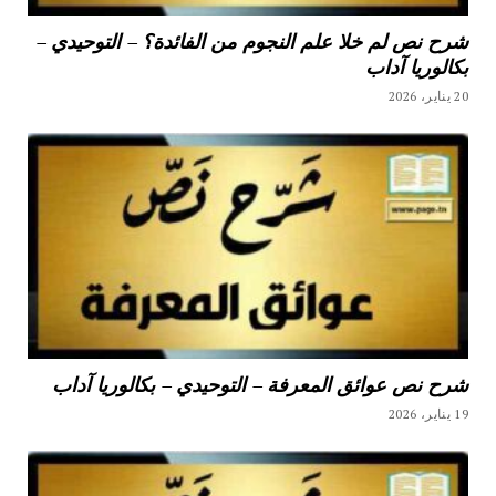
شرح نص لم خلا علم النجوم من الفائدة؟ – التوحيدي –
بكالوريا آداب
20 يناير، 2026
شرح نص عوائق المعرفة – التوحيدي – بكالوريا آداب
19 يناير، 2026