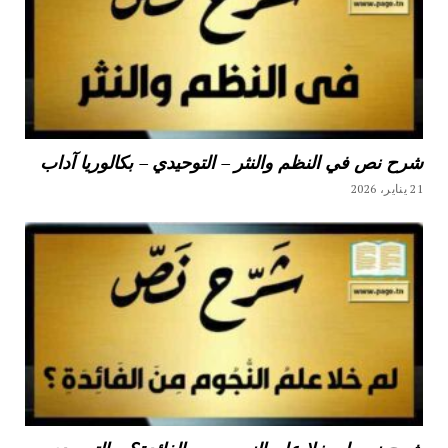
شرح نص في النظم والنثر – التوحيدي – بكالوريا آداب
21 يناير، 2026