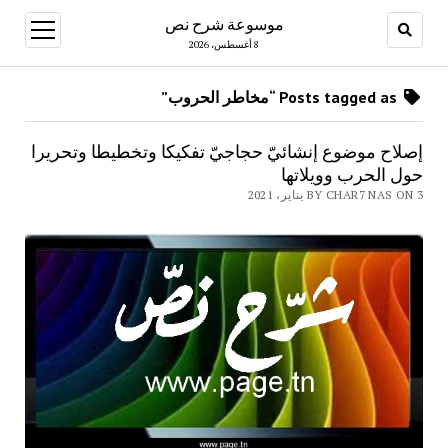
موسوعة شرح نص
open
menu
8 أغسطس، 2026
Posts tagged as “مخاطر الحروب”
إصلاح موضوع إنشائيّ حجاجيّ تفكيكا وتخطيطا وتحريرا
حول الحرب وويلاتها
BY CHAR7 NAS ON 3 يناير، 2021