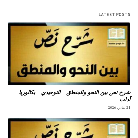
LATEST POSTS
شرح نص بين النحو والمنطق – التوحيدي – بكالوريا
آداب
21 يناير، 2026