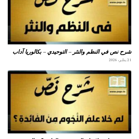
شرح نص في النظم والنثر – التوحيدي – بكالوريا آداب
21 يناير، 2026