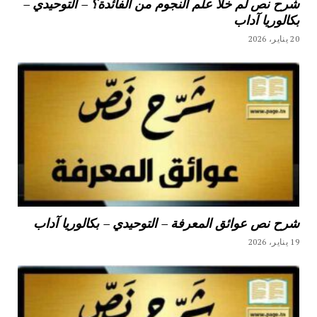
شرح نص لم خلا علم النجوم من الفائدة؟ – التوحيدي –
بكالوريا آداب
20 يناير، 2026
شرح نص عوائق المعرفة – التوحيدي – بكالوريا آداب
19 يناير، 2026