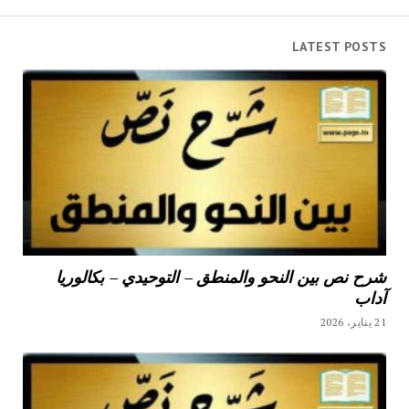
LATEST POSTS
شرح نص بين النحو والمنطق – التوحيدي – بكالوريا
آداب
21 يناير، 2026