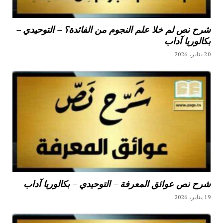
شرح نص لم خلا علم النجوم من الفائدة؟ – التوحيدي –
بكالوريا آداب
20 يناير، 2026
شرح نص عوائق المعرفة – التوحيدي – بكالوريا آداب
19 يناير، 2026