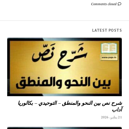
Comments closed
LATEST POSTS
شرح نص بين النحو والمنطق – التوحيدي – بكالوريا
آداب
21 يناير، 2026