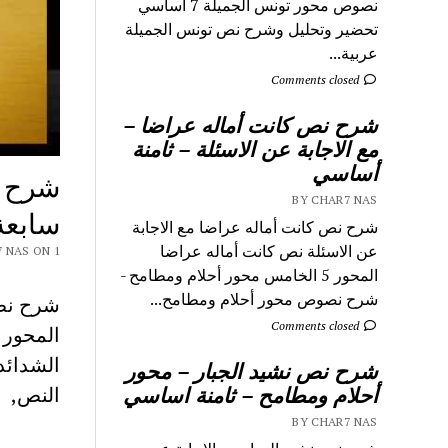
نصوص محور تونس الجميلة 7 اساسي
تحضير وتحليل وشرح نص تونس الجميلة
عربية...
Comments closed
شرح نص كانت أماله عراضا –
مع الاجابة عن الاسئلة – ثامنة
أساسي
شرح ن
BY CHAR7 NAS
سابعة
شرح نص كانت أماله عراضا مع الاجابة
عن الاسئلة نص كانت أماله عراضا
Y CHAR7 NAS ON 1
المحور 5 الخامس محور أحلام ومطامح -
شرح نصوص محور أحلام ومطامح...
Comments closed
الشدائد
شرح نص نشيد الجبار – محور
أحلام ومطامح – ثامنة اساسي
النص,
BY CHAR7 NAS