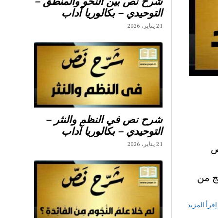
شرح نص بين النحو والمنطق –
التوحيدي – بكالوريا آداب
21 يناير، 2026
شرح نص في النظم والنثر –
التوحيدي – بكالوريا آداب
21 يناير، 2026
وص
ج من
إقرأ المزيد