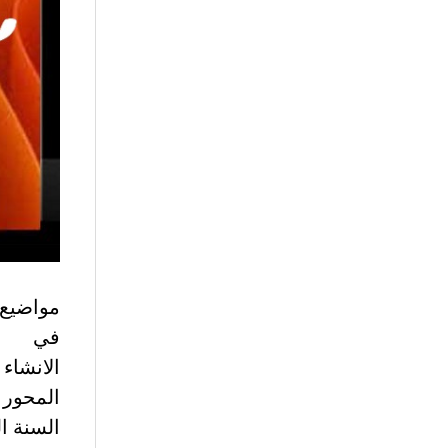
في
الانشاء
المحور 
السنة ا