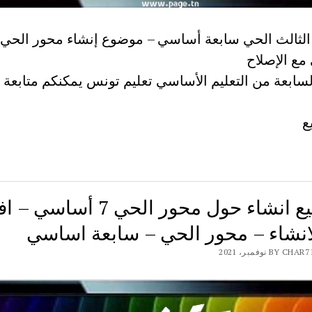
ع الإصلاح
لسابعة من التعليم الأساسي تعليم تونس يمكنكم متابعة ا
ع
مواضيع انشاء حول محور الحي 7 أساس
انشاء – محور الحي – سابعة اساسي
BY نوفمبر، 2021