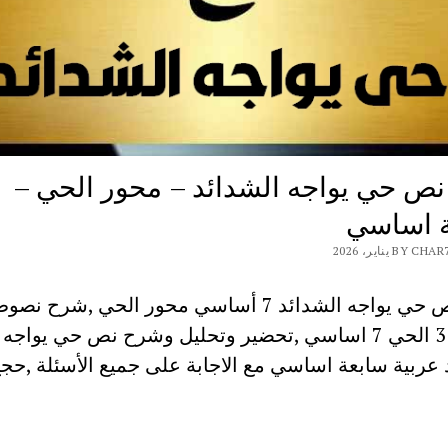
ص حي يواجه الشدائد – محور الحي –
 اساسي
B يناير، 2026
شرح نص حي يواجه الشدائد 7 أساسي محور الحي ,شرح نص
المحور 3 الحي 7 اساسي ,تحضير وتحليل وشرح نص حي يواجه
 عربية سابعة اساسي مع الاجابة على جميع الأسئلة ,حج