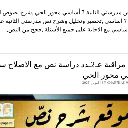
شرح نص مدرستي الثانية 7 أساسي محور الحي ,شرح نصو
3 الحي 7 اساسي ,تحضير وتحليل وشرح نص مدرستي الثانية عر
ساسي مع الاجابة على جميع الأسئلة ,حجج من النص,
فرض مراقبة عـ2ـدد دراسة نص مع الاصلاح 
 محور الحي
BY CHAR7 أكتوبر، 2023