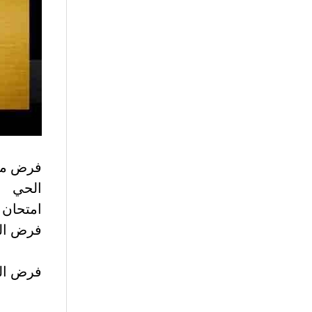
الحي
امتحان دراسة
فرض الس
فرض الم