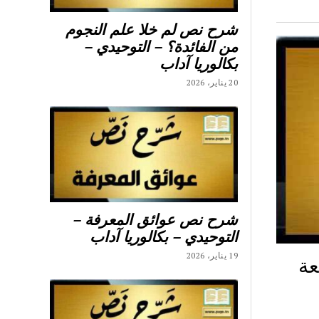
شرح نص لم خلا علم النجوم
من الفائدة؟ – التوحيدي –
بكالوريا آداب
20 يناير، 2026
شرح نص عوائق المعرفة –
التوحيدي – بكالوريا آداب
19 يناير، 2026
عة