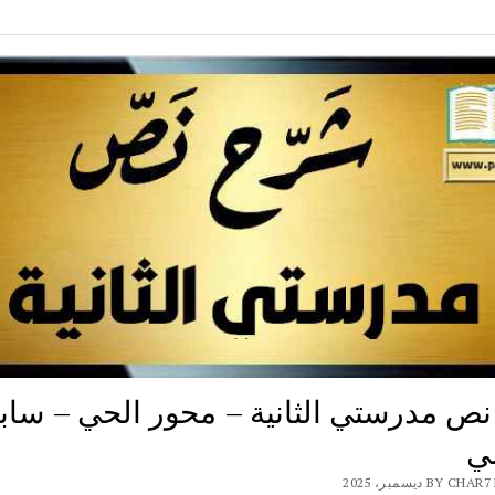
ص مدرستي الثانية – محور الحي – ساب
ي
BY ديسمبر، 2025