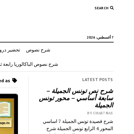
SEARCH
7 أغسطس، 2026
شرح نصوص
تحضير دروس
شرح نصوص الباكالوريا رابعة ثان
LATEST POSTS
Posts tagged as “محور الحي”
شرح نص تونس الجميلة –
سابعة أساسي – محور تونس
الجميلة
BY CHAR7 NAS
شرح قصيدة تونس الجميلة 7 اساسي
المحور 4 الرابع تونس الجميلة شرح