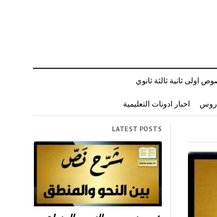
ص اولى ثانية ثالثة ثانوي
دروس
اخبار ادونات التعليمية
LATEST POSTS