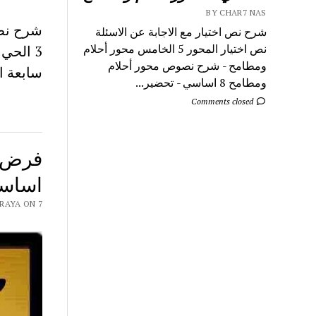
BY CHAR7 NAS
شرح نص اختيار مع الاجابة عن الاسئلة
نص اختيار المحور 5 الخامس محور أحلام
ومطامح - شرح نصوص محور أحلام
سابعة ا
ومطامح 8 اساسي - تحضير...
Comments closed
اساسي
NAS 9RAYA ON 7