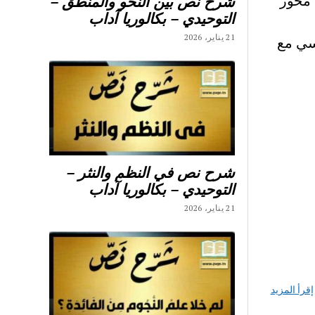
ح نصوص محور
شرح نص بين النحو والمنطق –
التوحيدي – بكالوريا آداب
21 يناير، 2026
سي مع
شرح نص في النظم والنثر –
التوحيدي – بكالوريا آداب
21 يناير، 2026
إقرأ المزيد