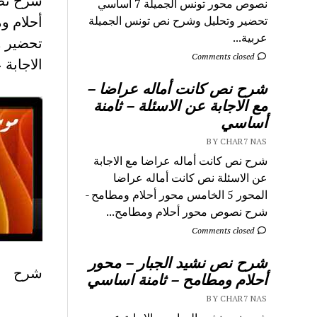
نصوص محور تونس الجميلة 7 اساسي
أحلام ومطام
تحضير وتحليل وشرح نص تونس الجميلة
عربية...
تحضير و
Comments closed
الاجابة
شرح نص كانت أماله عراضا –
مع الاجابة عن الاسئلة – ثامنة
أساسي
BY CHAR7 NAS
شرح نص كانت أماله عراضا مع الاجابة
عن الاسئلة نص كانت أماله عراضا
المحور 5 الخامس محور أحلام ومطامح -
شرح نصوص محور أحلام ومطامح...
Comments closed
شرح نص نشيد الجبار – محور
شرح
أحلام ومطامح – ثامنة اساسي
BY CHAR7 NAS