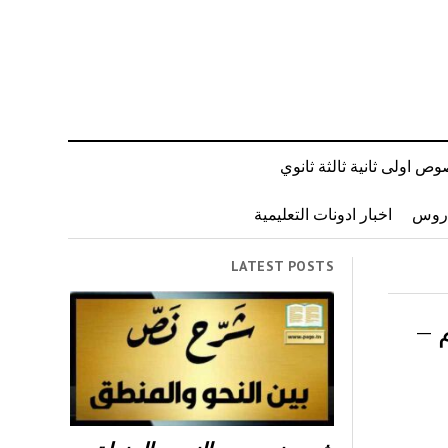
ص اولى ثانية ثالثة ثانوي
دروس
اخبار ادونات التعليمية
LATEST POSTS
 –