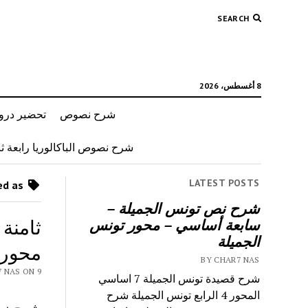
SEARCH
8 أغسطس، 2026
شرح نصوص
تحضير دروس
شرح نصوص الباكالوريا رابعة ثان
LATEST POSTS
Posts tagged as “محمود طرشونة”
شرح نص تونس الجميلة –
ثامنة
سابعة أساسي – محور تونس
الجميلة
محور 
BY CHAR7 NAS
Y CHAR7 NAS ON 9
شرح قصيدة تونس الجميلة 7 اساسي
المحور 4 الرابع تونس الجميلة شرح