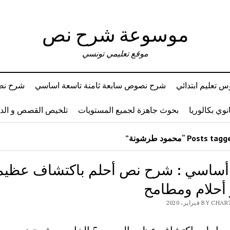
موسوعة شرح نص
موقع تعليمي تونسي
 تعليم ابتدائي
شرح نصوص سابعة ثامنة تاسعة اساسي
شرح نصو
وي بكالوريا
بحوث جاهزة لجميع المستويات
تلخيص القصص و ال
 أساسي : شرح نص أحلم باكتشاف عظيم
أحلام ومطامح
B فبراير، 2020