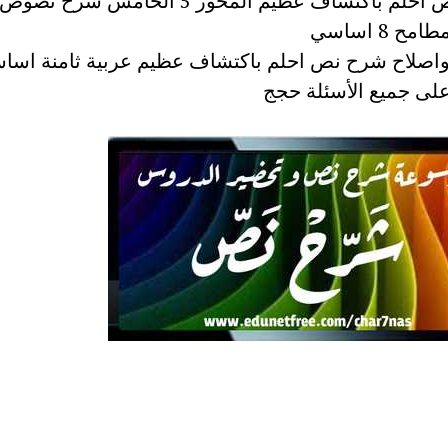
شرح نص احلم باكتشاف عظيم المحور 5 الخامس شر
ح 8 اساسي
اصلاح شرح نص احلم باكتشاف عظيم عربية ثامنة اسا
 على جميع الأسئلة حجج