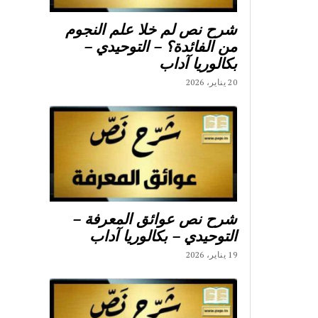
شرح نص لم خلا علم النجوم
من الفائدة؟ – التوحيدي –
بكالوريا آداب
20 يناير، 2026
شرح نص عوائق المعرفة –
التوحيدي – بكالوريا آداب
19 يناير، 2026